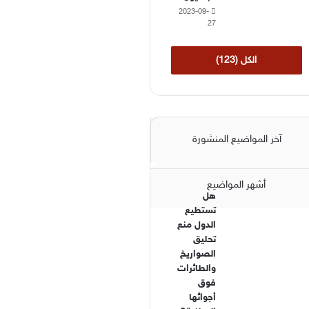
2023-09-
27
الكل (123)
آخر المواضيع المنشورة
أشهر المواضيع
هل
تستطيع
الدول منع
تحليق
الصواريخ
والطائرات
فوق
أجوائها