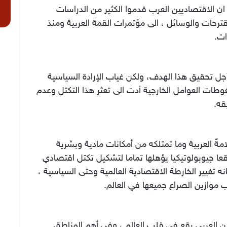
ان الاقتصاديين العرب قدموا الكثير من الدراسات
ترحات والوسائل ، الى مؤتمرات القمة العربية ومنذ
ت.
جل تحقيق هذا الهدف، ولكن غياب الإرادة السياسية
طات العوامل الخارجية أدت الى تعثر هذا التكتل وعدم
قه.
امةً العربية وما تمتلكه من أمكانات مادية وبشرية
ا جيوبولوتيكيا يؤهلها تماما لتشكيل تكتل اقتصادي
نه تغيير الخارطة الاقتصادية العالمية وحتى السياسية ،
موازين الصراع جميعها في العالم.
 العربي يقع في قلب العالم ، وفِي أهم المناطق