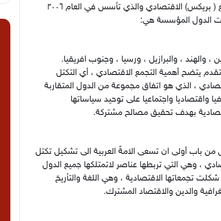
تجمع ( بريكس) الاقتصادي والذي تأسس في العام ٢٠٠٦
ت الدول المؤسسة هي:
ا
 ، والهند ، والبرازيل ، ورسيا ، وجنوب افريقيا.
قدم يتضح أهمية التجمع الاقتصادي ، أي التكتل
تصادي ، الذي هو اتفاق مجموعة من الدول المتقاربة
يا واقتصاديا واجتماعيا على توحيد سياساتها
تصادية بهدف تحقيق مصالح مشتركة.
من باب أولى ان تسعى الامةً العربية الى تشكيل تكتل
دي ، وهي التي تربطها عناصر لاتمتلكها جميع الدول
شكلت تجمعاتها الاقتصادية ، وهي اللغة والتأريخ
رافية والدين والاقتصاد المشترك.