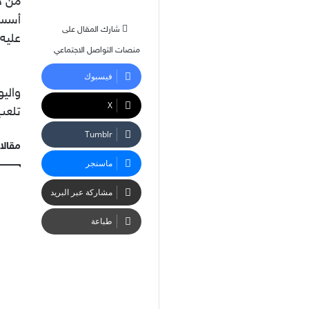
من جه
شارك المقال على
عليه
منصات التواصل الاجتماعي
فيسبوك
واليو
‫X
تلعب 
مقالا
ماسنجر
مشاركة عبر البريد
طباعة