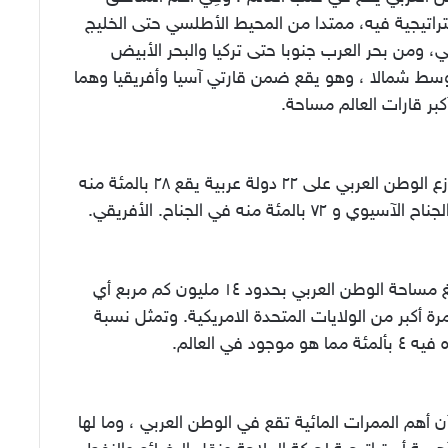
راتيجية فيه، ممتدا من المحيط الأطلسي حتى الخليج
ي، ومن بحر العرب جنوبا حتى تركيا والبحر الأبيض
وسط شمالا ، وهو يقع ضمن قارتي آسيا وأفريقيا وهما
بر قارات العالم مساحة.
ويتوزع الوطن العربي على ٢٢ دولة عربية يقع ٢٨ بالمئة منه
لآسيوي و ٧٢ بالمئة منه في الجناح. الأفريقي.
وتبلغ مساحة الوطن العربي بحدود ١٤ مليون كم مربع أي
١ مرة أكبر من الولايات المتحدة الامريكية. وتمثل نسبة
 مما هو موجود في العالم.
ن أهم الممرات المائية تقع في الوطن العربي ، وما لها