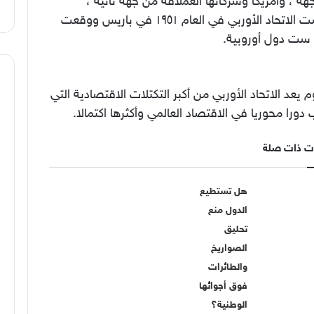
ة ، وأمريكا وشركاتها العملاقة من جهة ثانية ،
أسست الاتحاد الأوربي في العام ١٩٥١ في باريس ووقعت
 ست دول أوروبية.
م يعد الاتحاد الأوربي من أكبر التكتلات الاقتصادية التي
دورا محوريا في الاقتصاد العالمي وأكثرها اكتمالا.
ت ذات صلة
هل تستطيع
الدول منع
تحليق
الصواريخ
والطائرات
فوق أجوائها
الوطنية؟