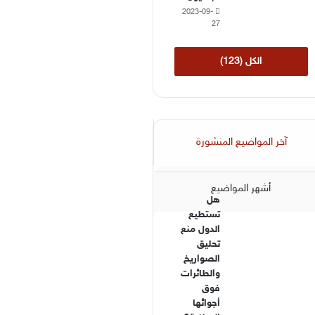
2023-09-
27
الكل (123)
آخر المواضيع المنشورة
أشهر المواضيع
هل
تستطيع
الدول منع
تحليق
الصواريخ
والطائرات
فوق
أجوائها