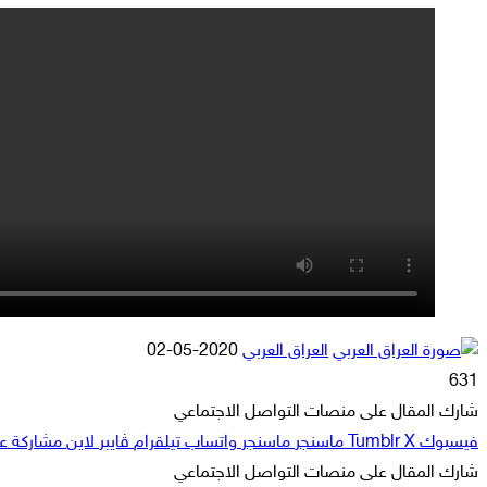
أرسل
العراق العربي
2020-05-02
بريدا
631
إلكترونيا
شارك المقال على منصات التواصل الاجتماعي
فيسبوك
‫X
ماسنجر
ماسنجر
واتساب
تيلقرام
ڤايبر
لاين
مشاركة عبر
شارك المقال على منصات التواصل الاجتماعي