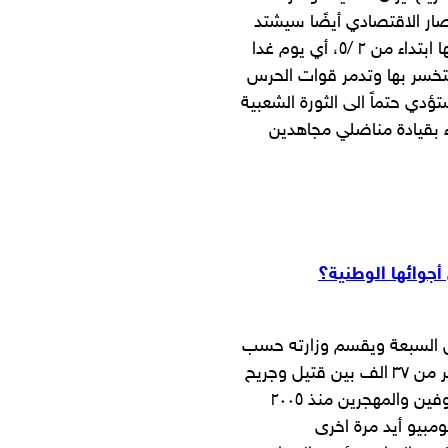
حصار الاقتصادي أيضًا سيشتد
قوة بحيث ايران سوف لن تستطيع تصدير قطرة واحدة من نفطها ابتداء من ٢ /٥، أي يوم غدا
ستخسر بها وتدمر قوات الحرس
ؤدي حتماً الى الثورة الشعبية
اء بقيادة مناضلي مجاهدين
جوائها الوطنية؟
ل السبعة ويقسم وزارته حسب
الطلب الايراني في قم والشعب يريد ان يعرف اذاً لماذا أعطى اكثر من ٣٧ الف بين قتيل وجريح
منذ اكتوبر الماضي واعطى الملاين من الشهداء والجرحى والمخطوفين والمهجرين منذ ٢٠٠٥
ومبيو أيد مرة اخرى