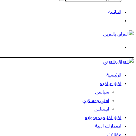
بحث
عن
القائمة
بحث
عن
الوضع
المظلم
الرئيسية
اخبار عراقية
سياسي
امني وعسكري
اجتماعي
اخبار اقليمية ودولية
اصدارات ادبية
مقالات