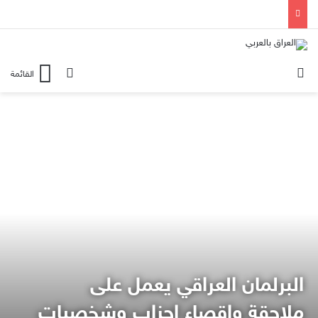
الوضع المظلم
بحث عن
القائمة
البرلمان العراقي يعمل على
ملاحقة واقصاء احزاب وشخصيات