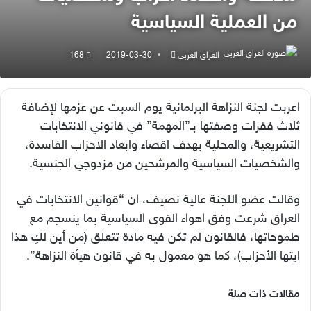
من العملية السياسية
أرسل
العراق العربي
2019-03-30
168
بريدا
إلكترونيا
اعربت لجنة النزاهة البرلمانية يوم السبت عن عزمها لإضافة
ثلاث فقرات وصفتها بـ”المهمة” في قانوني الانتخابات
التشريعية، والمحلية بهدف اقصاء وابعاد الاحزاب الفاسدة،
والشخصيات السياسية والمرشحين من مزدوجي الجنسية.
وقالت عضو اللجنة عالية نصيف، ان “قوانين الانتخابات في
العراق شرعت وفق اهواء القوى السياسية بما ينسجم مع
طموحاتها، فالقانون لم تكن فيه مادة تتعلق (من أين لكِ هذا
ايتها الأحزاب)، كما هو معمول به في قانون هيأة النزاهة”.
مقالات ذات صلة