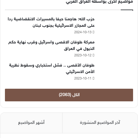
مواضيع اخرى بواسطة العراق العربي
حزب الله: هاجمنا حيفا بالمسيرات الانقضاضية ردا
على المجازر الاسرائيلية بجنوب لبنان
2024-10-13
معركة طوفان الاقصى واسرائيل وقرب نهاية حكم
الذيول في العراق
2023-10-12
طوفان الأقصى .. فشل استخباري وسقوط نظرية
الأمن الاسرائيلي
2023-10-11
الكل (2063)
آخر المواضيع المنشورة
أشهر المواضيع