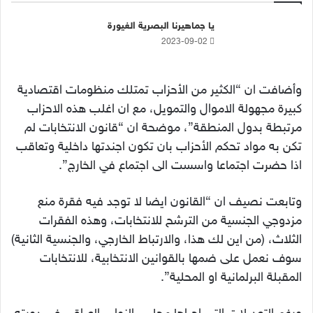
يا جماهيرنا البصرية الغيورة
2023-09-02
وأضافت ان “الكثير من الأحزاب تمتلك منظومات اقتصادية
كبيرة مجهولة الاموال والتمويل، مع ان اغلب هذه الاحزاب
مرتبطة بدول المنطقة”، موضحة ان “قانون الانتخابات لم
تكن به مواد تحكم الأحزاب بان تكون اجندتها داخلية وتعاقب
اذا حضرت اجتماعا واسست الى اجتماع في الخارج”.
وتابعت نصيف ان “القانون ايضا لا توجد فيه فقرة منع
مزدوجي الجنسية من الترشح للانتخابات، وهذه الفقرات
الثلاث، (من اين لك هذا، والارتباط الخارجي، والجنسية الثانية)
سوف نعمل على ضمها بالقوانين الانتخابية، للانتخابات
المقبلة البرلمانية او المحلية”.