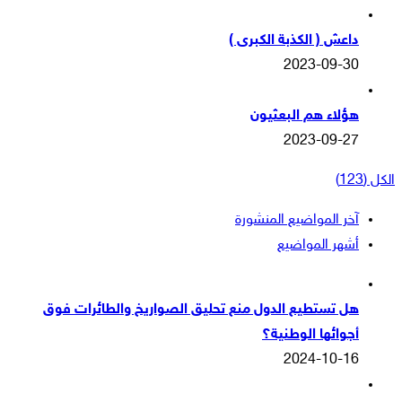
داعش ( الكذبة الكبرى )
2023-09-30
هؤلاء هم البعثيون
2023-09-27
الكل (123)
آخر المواضيع المنشورة
أشهر المواضيع
هل تستطيع الدول منع تحليق الصواريخ والطائرات فوق
أجوائها الوطنية؟
2024-10-16