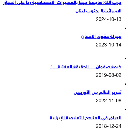
حزب الله: هاجمنا حيفا بالمسيرات الانقضاضية ردا على المجازر
الاسرائيلية بجنوب لبنان
2024-10-13
مهزلة حقوق الانسان
2023-10-14
خيمة صفوان … الحقيقة المغيّبة …!
2019-08-02
تحرير العالم من الأوربيين
2022-11-08
العراق في المناهج التعليمية الإيرانية
2018-12-24