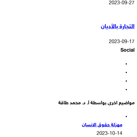
2023-09-27
التجارة بالأديان
2023-09-17
Social
فيسبوك
‫X
‫YouTube
انستقرام
مواضيع اخرى بواسطة أ. د. محمد طاقة
مهزلة حقوق الانسان
2023-10-14