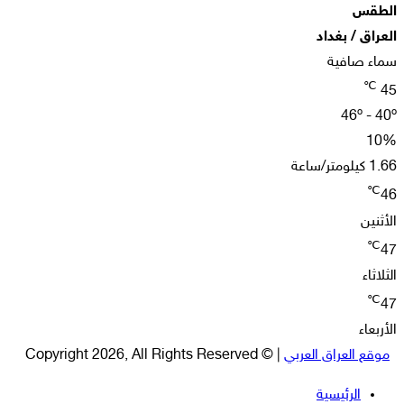
الطقس
العراق / بغداد
سماء صافية
℃
45
46º - 40º
10%
1.66 كيلومتر/ساعة
℃
46
الأثنين
℃
47
الثلاثاء
℃
47
الأربعاء
موقع العراق العربي
| © Copyright 2026, All Rights Reserved
الرئيسية