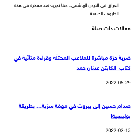
العراق في الاردن الهاشمي.. حقا تجربة تعد مفخرة في هذة
الظروف الصعبة..
مقالات ذات صلة
ضربة حرّة مباشرة للملاعب المحتلّة وقراءة متأنّية في
كتاب الكابتن عدنان حمد
2022-05-29
صدام حسين إلى بيروت في مهمّة سرّية… بطريقة
بوليسية!
2022-02-13