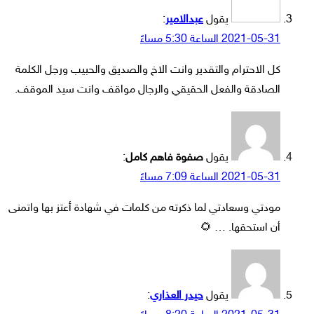
يقول
عبدالامير
:
2021-05-31 الساعة 5:30 مساءً
كل الاحترام والتقدير وانت الاخ والصديق والحبيب ورجل الكلمة
الصادقة والفعل الحقيقي والرجال مواقف وانت سيد الموقف.
يقول
صفوة فاهم كامل
:
2021-05-31 الساعة 7:09 مساءً
مودتي وسعادتي لما ذكرته من كلمات في شهادة أعتز بها واتمنى
أن استحقها. … 🌻
يقول
حيدر العذاري
: