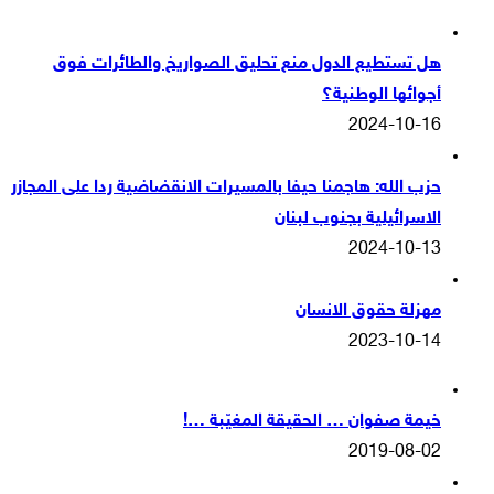
هل تستطيع الدول منع تحليق الصواريخ والطائرات فوق
أجوائها الوطنية؟
2024-10-16
حزب الله: هاجمنا حيفا بالمسيرات الانقضاضية ردا على المجازر
الاسرائيلية بجنوب لبنان
2024-10-13
مهزلة حقوق الانسان
2023-10-14
خيمة صفوان … الحقيقة المغيّبة …!
2019-08-02