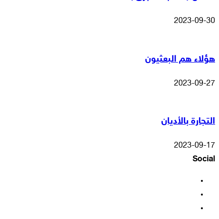
2023-09-30
هؤلاء هم البعثيون
2023-09-27
التجارة بالأديان
2023-09-17
Social
فيسبوك
‫X
‫YouTube