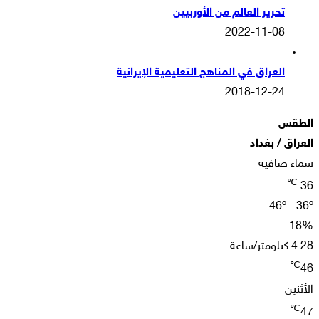
تحرير العالم من الأوربيين
2022-11-08
العراق في المناهج التعليمية الإيرانية
2018-12-24
الطقس
العراق / بغداد
سماء صافية
℃
36
46º - 36º
18%
4.28 كيلومتر/ساعة
℃
46
الأثنين
℃
47