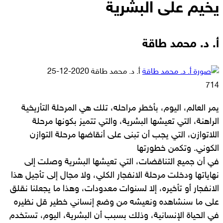
يخيم على البشرية
أ. د. محمد طاقة
أرسل
أ. د. محمد طاقة
2020-12-25
بريدا
714
إلكترونيا
يمر العالم، اليوم، بأخطر مراحله، تلك هي المرحلة التأريخية
الراهنة، التي تعيشها البشرية، والتي تتميز بكونها مرحلة
اللاتوازن، التي يجب أن تبنى على أنقاضها مرحلة التوازن
الكوني. وتكمن خطورتها
في أن جميع التناقضات، التي تعيشها البشرية وصلت إلى
نهاياتها ودخلت مرحلة الانفجار الكلي، ولا مجال إلى تأجيل هذا
الانفجار أو تأخيره، إلا لسنوات معدودات، وهذا ما يجعلنا نقلق
على ما سنشاهده ونعيشه من وضع إنساني خطير قل نظيره
في الحياة الإنسانية، وذلك بسبب أن البشرية، اليوم، تستخدم