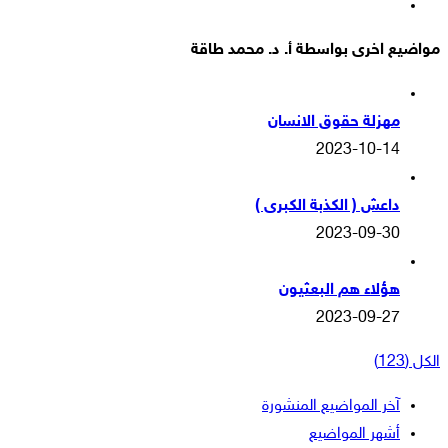
انستقرام
مواضيع اخرى بواسطة أ. د. محمد طاقة
مهزلة حقوق الانسان
2023-10-14
داعش ( الكذبة الكبرى )
2023-09-30
هؤلاء هم البعثيون
2023-09-27
الكل (123)
آخر المواضيع المنشورة
أشهر المواضيع