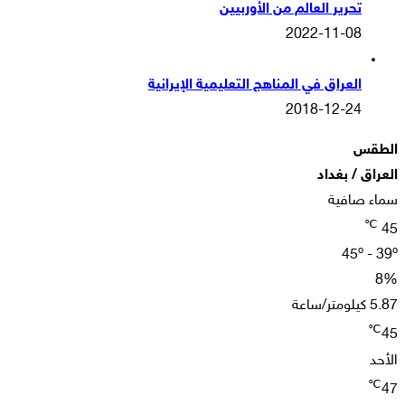
تحرير العالم من الأوربيين
2022-11-08
العراق في المناهج التعليمية الإيرانية
2018-12-24
الطقس
العراق / بغداد
سماء صافية
℃
45
45º - 39º
8%
5.87 كيلومتر/ساعة
℃
45
الأحد
℃
47