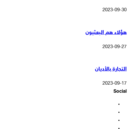
2023-09-30
هؤلاء هم البعثيون
2023-09-27
التجارة بالأديان
2023-09-17
Social
فيسبوك
‫X
‫YouTube
انستقرام