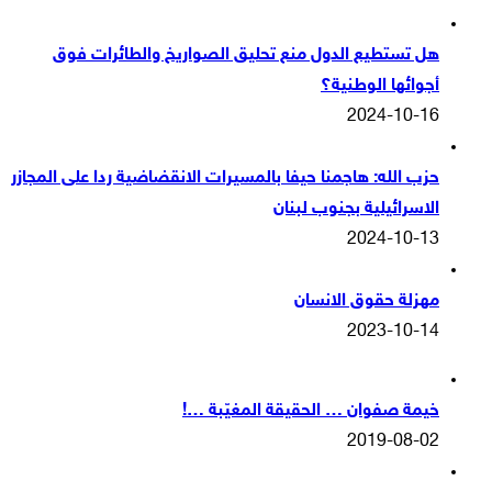
هل تستطيع الدول منع تحليق الصواريخ والطائرات فوق
أجوائها الوطنية؟
2024-10-16
حزب الله: هاجمنا حيفا بالمسيرات الانقضاضية ردا على المجازر
الاسرائيلية بجنوب لبنان
2024-10-13
مهزلة حقوق الانسان
2023-10-14
خيمة صفوان … الحقيقة المغيّبة …!
2019-08-02