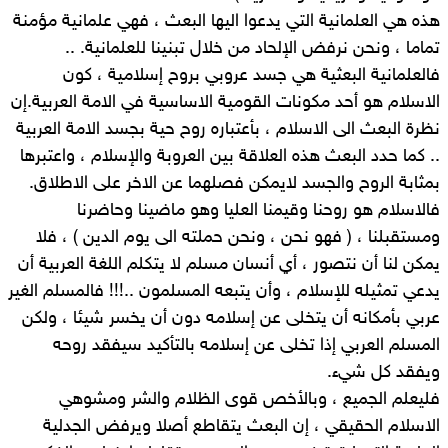
هذه هي العلمانية التي يدعوا اليها البعث ، فهي علمانية مؤمنة
تماما ، ونحن نرفض الإلحاد من خلال تبنينا للعلمانية. ..
فالعلمانية البعثية هي جسد عروبي بروح إسلامية ، كون
الاسلام هو أحد مكونات القومية الاساسية في الامة العربية.إن
نظرة البعث الى الاسلام ، بأعتباره روح حية بجسد الامة العربية
.. كما حدد البعث هذه العلاقة بين العروبة والإسلام ، واعتبرها
بمثابة الروح والجسد لايمكن فصلهما عن الاخر على الاطلاق.
فالاسلام هو روحنا وقيمنا العليا وهو ماضينا وحاضرنا
ومستقبلنا ، ( فهو نحن ، ونحن حملته الى يوم الدين ) ، فلا
يمكن لنا أن نتصور ، أي أنسان مسلم لا يتكلم اللغة العربية أن
يدعي تمثيله للإسلام ، وأن يتبعه المسلمون ..!!! فالمسلم الغير
عربي بأمكانه أن يتخلى عن إسلامه دون أن يخسر شيئا ، ولكن
المسلم العربي إذا تخلى عن إسلامه بالتأكيد سيفقد روحه
ويفقد كل شيء.
فليعلم الجميع ، وبالأخص قوى الظلام والشر ومشوهي
الاسلام الحقيقي ، إن البعث يتقاطع أصلا ويرفض الجدلية