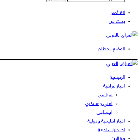
القائمة
بحث عن
الوضع المظلم
الرئيسية
اخبار عراقية
سياسي
امني وعسكري
اجتماعي
اخبار اقليمية ودولية
اصدارات ادبية
مقالات