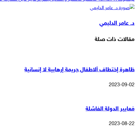
د. عامر الدليمي
مقالات ذات صلة
ظاهرة إختطاف ألاطفال جريمة إرهابية لا إنسانية
2023-09-02
مَعايير الدولة الفاشلة
2023-08-22