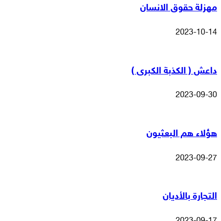
مهزلة حقوق الانسان
2023-10-14
داعش ( الكذبة الكبرى )
2023-09-30
هؤلاء هم البعثيون
2023-09-27
التجارة بالأديان