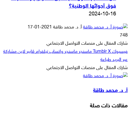
فوق أجوائها الوطنية؟
2024-10-16
أرسل
أ. د. محمد طاقة
2021-01-17
بريدا
748
إلكترونيا
شارك المقال على منصات التواصل الاجتماعي
فيسبوك
‫X
ماسنجر
ماسنجر
واتساب
تيلقرام
ڤايبر
لاين
مشاركة
عبر البريد
طباعة
شارك المقال على منصات التواصل الاجتماعي
‫X
لاين
ڤايبر
طباعة
تيلقرام
ماسنجر
ماسنجر
مشاركة
واتساب
فيسبوك
عبر
أ. د. محمد طاقة
البريد
مقالات ذات صلة