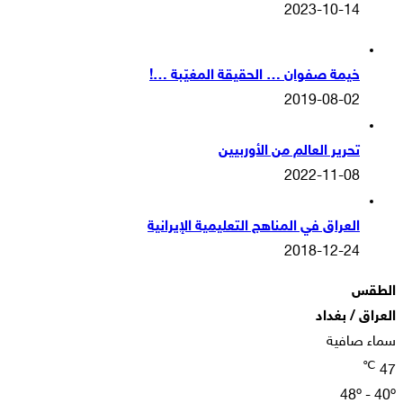
2023-10-14
خيمة صفوان … الحقيقة المغيّبة …!
2019-08-02
تحرير العالم من الأوربيين
2022-11-08
العراق في المناهج التعليمية الإيرانية
2018-12-24
الطقس
العراق / بغداد
سماء صافية
℃
47
48º - 40º