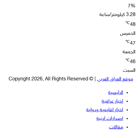
7%
3.28 كيلومتر/ساعة
℃
48
الخميس
℃
47
الجمعة
℃
46
السبت
موقع العراق العربي
| © Copyright 2026, All Rights Reserved
الرئيسية
اخبار عراقية
اخبار اقليمية ودولية
اصدارات ادبية
مقالات