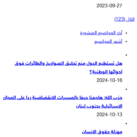
2023-09-27
الكل (123)
آخر المواضيع المنشورة
أشهر المواضيع
هل تستطيع الدول منع تحليق الصواريخ والطائرات فوق
أجوائها الوطنية؟
2024-10-16
حزب الله: هاجمنا حيفا بالمسيرات الانقضاضية ردا على المجازر
الاسرائيلية بجنوب لبنان
2024-10-13
مهزلة حقوق الانسان