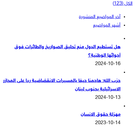
الكل (123)
آخر المواضيع المنشورة
أشهر المواضيع
هل تستطيع الدول منع تحليق الصواريخ والطائرات فوق
أجوائها الوطنية؟
2024-10-16
حزب الله: هاجمنا حيفا بالمسيرات الانقضاضية ردا على المجازر
الاسرائيلية بجنوب لبنان
2024-10-13
مهزلة حقوق الانسان
2023-10-14