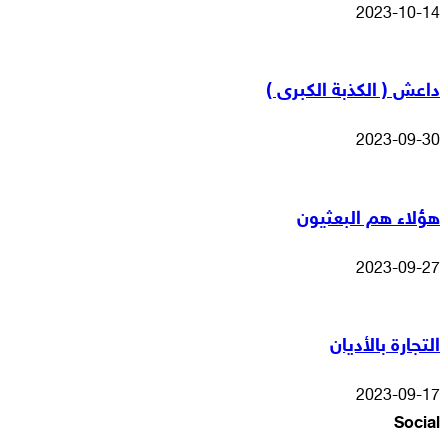
2023-10-14
داعش ( الكذبة الكبرى )
2023-09-30
هؤلاء هم البعثيون
2023-09-27
التجارة بالأديان
2023-09-17
Social