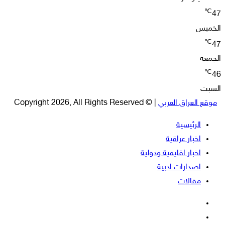
℃
47
الخميس
℃
47
الجمعة
℃
46
السبت
موقع العراق العربي
| © Copyright 2026, All Rights Reserved
الرئيسية
اخبار عراقية
اخبار اقليمية ودولية
اصدارات ادبية
مقالات
فيسبوك
‫X