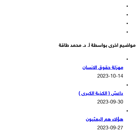
فيسبوك
‫X
‫YouTube
انستقرام
مواضيع اخرى بواسطة أ. د. محمد طاقة
مهزلة حقوق الانسان
2023-10-14
داعش ( الكذبة الكبرى )
2023-09-30
هؤلاء هم البعثيون
2023-09-27