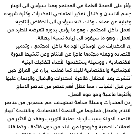
يؤثر على الصحة العامة في المجتمع وهذا سيؤدي الى انهيار
جسم الانسان واختلال تفكير المتعاطي للمخدرات وكثرة شروده
وغيابه عن عمله ، وذلك كله سيؤدي الى انخفاض إنتاجية
العمل داخل المجتمع ، وهو ما يؤدي بدوره لتعرضه للطرد من
العمل ، وهو ما سيقود الى زيادة نسبة البطالة.
إن المخدرات من الوسائل الهدامة داخل المجتمع ، وتدمير
اقتصاده وجعله مجتمعا عاجزا عن الانتاج وعن تنشيط الدورة
الاقتصادية ، ووسيلة يستخدمها الأعداء لتفكيك البنية
الاجتماعية والاقتصادية للبلد كما فعلت إيران في العراق حين
أنتشرت بعد الاحتلال ظاهرة المخدرات والإقبال والإدمان عليها
من قبل الشباب ، مما عطل أهم عنصر من عناصر الانتاج
وأكثرها فاعلية وهو قوة العمل.
إذن المخدرات وسيلة هدامة تستهدف اهم عنصرين من عناصر
الانتاج وتعطل فعليهما في التنمية الاقتصادية. وبالنتيجة أنهيار
اقتصاد الدولة بسبب ازدياد عملية التهريب وفقدان الكثير من
العملات الصعبة وخروجها من البلد من دون فائدة ، وكما قلنا