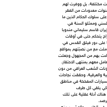
ت مختلفة، بل ووفرت لهم
نوات معدودات من الفقر
 على سلوك الحكام الذين ما
لسني وممثلو السنة في
يران قاسم سليماني مندوبا
راح يتحكم حتى في أوقات
 على دور فيلق القدس في
املت مع من نصبّتهم بمواقع
جاءت بهم من المجهول وجعلت
عامل معهم بمنتهى الاحتقار.
ونات الشعب العراقي من دون
ئفية والعرقية، وحققت نجاحات
لسيارات المفخخة في مناطق
، كي يلقي كل طرف
 هناك أدلة عقلية على تلك
رصد.