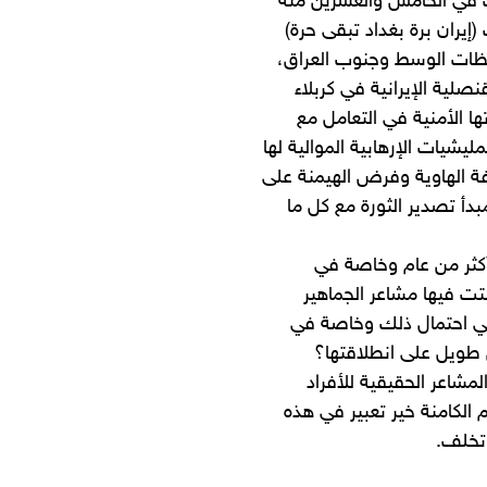
لكبيرة أي انتفاضة تشرين الأول 2019 وتعززت في الخامس والعشرين منه
يران برة بغداد تبقى حرة)
افظات الوسط وجنوب العراق،
منذ عام 2003 كانت إحراق القنصلية الإيرانية في كربلاء
ا الأمنية في التعامل مع
يشيات الإرهابية الموالية لها
ة الهاوية وفرض الهيمنة على
أ تصدير الثورة مع كل ما
كثر من عام وخاصة في
تت فيها مشاعر الجماهير
ي احتمال ذلك وخاصة في
ن طويل على انطلاقتها؟
مشاعر الحقيقية للأفراد
 الكامنة خير تعبير في هذه
 تخلف.