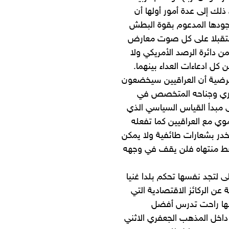
لك إلى عدة أمور أولها أن
وجودها المدعوم بقوة البطش
 مستقبلا على كل صوت معارض
من دائرة الرصد الأمريكي ولا
كل ادعاءات العداء بينهما.
 فرضية أن العراقيين سيخضعون
ثوري وجناحه المتخصص في
ى مبدأ القياس السياسي الذي
وي مع العراقيين كما تفعله
يخدر بشعارات طائفية ولا يمكن
غط منتهاه فلن يقف في وجهه
 لتجد نفسها تحكم بلدا غنيا
عن الركائز الاقتصادية التي
فإنها راحت تدرس أفضل
 داخل المذهب الجعفري الاثني