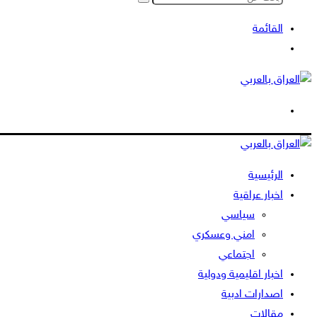
بحث
عن
القائمة
بحث
عن
الوضع
المظلم
الرئيسية
اخبار عراقية
سياسي
امني وعسكري
اجتماعي
اخبار اقليمية ودولية
اصدارات ادبية
مقالات