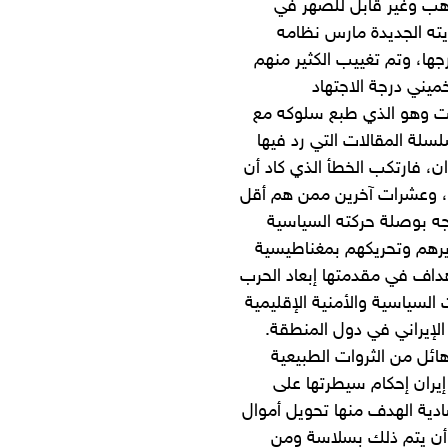
ب وغير قابل للصهر في
ته الجديدة مارس نظامه
ها، وتم تغييب الكثير منهم
يني درجة الاجتهاد
افت وهو الذي طبع سلوكه مع
ة المقالات التي رد فيها
، فارتكب الخطأ الذي كاد أن
ة، وعشرات آخرين ممن هم أقل
جه بوصلة حركته السياسية
ديرهم وتحريكهم بمغناطيسية
هداف في مقدمتها إبعاد الحرب
 السياسية والأمنية الإقليمية
الإيراني في دول المنطقة.
ائل من الثروات الطبيعية
إيران إحكام سيطرتها على
دية الهدف منها تحويل أموال
ل أن يتم ذلك بسلاسة ومن