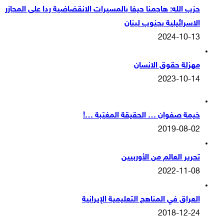
حزب الله: هاجمنا حيفا بالمسيرات الانقضاضية ردا على المجازر
الاسرائيلية بجنوب لبنان
2024-10-13
مهزلة حقوق الانسان
2023-10-14
خيمة صفوان … الحقيقة المغيّبة …!
2019-08-02
تحرير العالم من الأوربيين
2022-11-08
العراق في المناهج التعليمية الإيرانية
2018-12-24