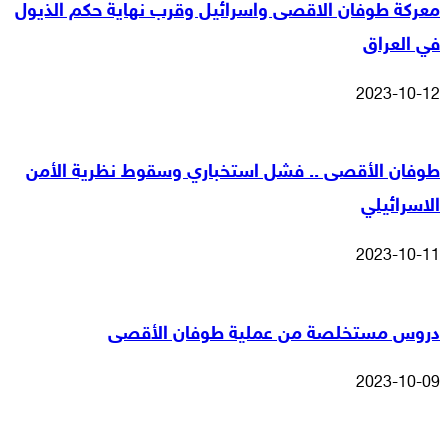
معركة طوفان الاقصى واسرائيل وقرب نهاية حكم الذيول
في العراق
2023-10-12
طوفان الأقصى .. فشل استخباري وسقوط نظرية الأمن
الاسرائيلي
2023-10-11
دروس مستخلصة من عملية طوفان الأقصى
2023-10-09