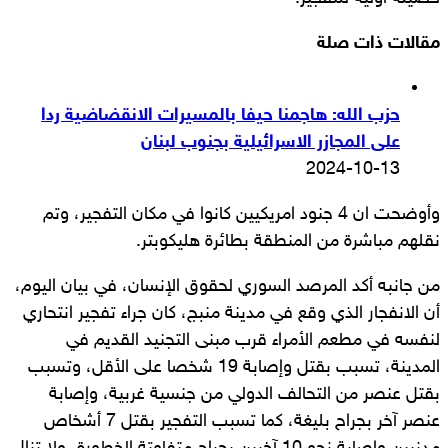
مقالات ذات صلة
حزب الله: هاجمنا حيفا بالمسيرات الانقضاضية ردا
على المجازر الاسرائيلية بجنوب لبنان
2024-10-13
وأوضحت ان 4 جنود امريكيين كانوا في مكان التفجير، وتم
نقلهم مباشرة من المنطقة بطائرة هليكوبتر.
من جانبه أكد المرصد السوري لحقوق الإنسان، في بيان اليوم،
أن الانفجار الذي وقع في مدينة منبج، كان جراء تفجير انتحاري
لنفسه في مطعم الأمراء قرب مبنى التجنيد القديم في
المدينة، تسبب بقتل وإصابة 19 شخصا على الأقل، وتسبب
بقتل عنصر من التحالف الدولي من جنسية غربية، وإصابة
عنصر آخر بجراح بليغة، كما تسبب التفجير بقتل 7 أشخاص