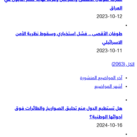
العراق
2023-10-12
طوفان الأقصى .. فشل استخباري وسقوط نظرية الأمن
الاسرائيلي
2023-10-11
الكل (2063)
آخر المواضيع المنشورة
أشهر المواضيع
هل تستطيع الدول منع تحليق الصواريخ والطائرات فوق
أجوائها الوطنية؟
2024-10-16