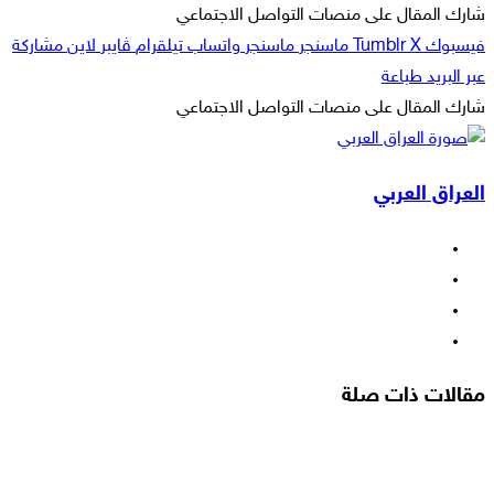
إلكترونيا
شارك المقال على منصات التواصل الاجتماعي
فيسبوك
‫X
ماسنجر
ماسنجر
واتساب
تيلقرام
ڤايبر
لاين
مشاركة
عبر البريد
طباعة
شارك المقال على منصات التواصل الاجتماعي
‫X
لاين
ڤايبر
طباعة
تيلقرام
ماسنجر
ماسنجر
مشاركة
واتساب
فيسبوك
عبر
العراق العربي
البريد
فيسبوك
‫X
‫YouTube
انستقرام
مقالات ذات صلة