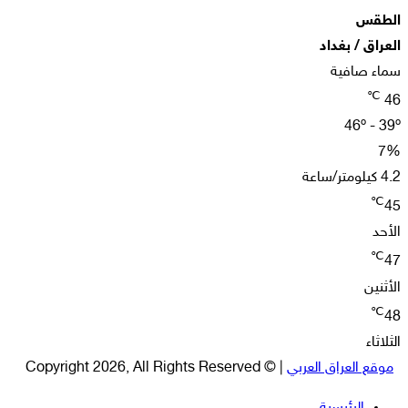
الطقس
العراق / بغداد
سماء صافية
℃
46
46º - 39º
7%
4.2 كيلومتر/ساعة
℃
45
الأحد
℃
47
الأثنين
℃
48
الثلاثاء
موقع العراق العربي
| © Copyright 2026, All Rights Reserved