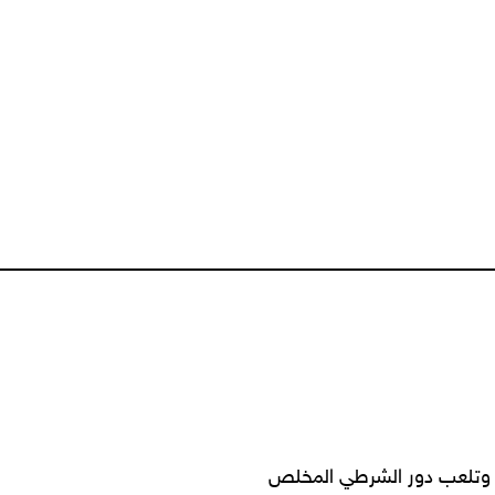
ط وتلعب دور الشرطي المخلص