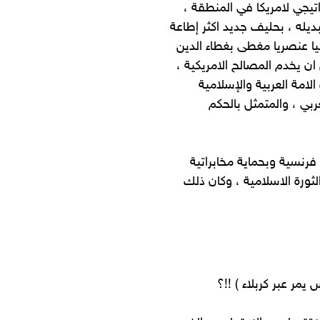
اتيجي لامريكا في المنطقة ،
ديله ، بحليف جديد اكثر إطاعة
يا عنصريا مغطى بغطاء الدين
ان يخدم المصالح الامريكية ،
مة العربية والإسلامية
بي ، والمتمثل بالحكم
رنسية وبحماية مخابراتية
ورة الاسلامية ، وكان ذلك
مر عبر كربلاء ) !!؟