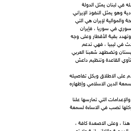
ه في لبنان يمثل الدولة
ية وهو يمثل النفوذ الإيراني
 والموالية لإيران هي التي
لسوري في سوريا ، فإيران
وتهدد بقية الأقطار وعلى وجه
ث في ليبيا ، فهي تدعم
عربستان وتضطهد شعبنا العربي
 وتأوي القاعدة وتنظيم داعش
لام على الاطلاق وبكل تفاصيله
سمعة الدين الاسلامي وإظهاره
والإعدامات التي تمارسها علنا
 وكلها تصب في الاساءة لسمعة
 هذا ، وعلى الاصعدة كافة ،