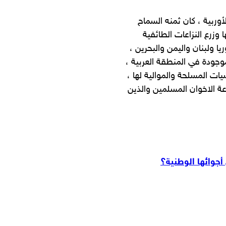
وربية ، كان ثمنه السماح
 وزرع النزاعات الطائفية
ا ولبنان واليمن والبحرين ،
وجودة في المنطقة العربية ،
ات المسلحة والموالية لها ،
 الاخوان المسلمين والذين
جوائها الوطنية؟