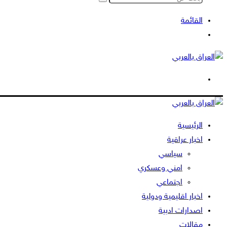
بحث
عن
القائمة
بحث
عن
الوضع
المظلم
الرئيسية
اخبار عراقية
سياسي
امني وعسكري
اجتماعي
اخبار اقليمية ودولية
اصدارات ادبية
مقالات