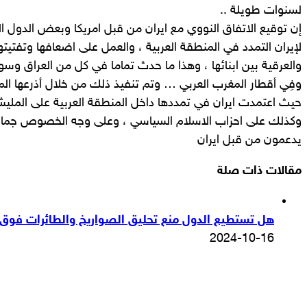
لسنوات طويلة ..
إن توقيع الاتفاق النووي مع ايران من قبل امريكا وبعض الدول الأ
لإيران التمدد في المنطقة العربية ، والعمل على اضعافها وتفتيتها
والعرقية بين ابنائها ، وهذا ما حدث تماما في كل من العراق وسوري
وفِي أقطار المغرب العربي … وتم تنفيذ ذلك من خلال أذرعها الم
حيث اعتمدت ايران في تمددها داخل المنطقة العربية على المليشي
وكذلك على احزاب الاسلام السياسي ، وعلى وجه الخصوص جماعة
يدعمون من قبل ايران
مقالات ذات صلة
هل تستطيع الدول منع تحليق الصواريخ والطائرات فوق أ
2024-10-16