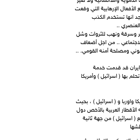
دموية واللاانسانية ولا تعير
الأفعال الإرهابية التي وقعت
جد انها تستخدم الكذب
لعنصري ..
ير وسرقة ونهب للثروات وشل
لاجتماعي .. من اجل أضعاف
وني ومصلحة أمنه القومي. ..
 ايران قد قدمت خدمة
لم بها ( اسرائيل ) وأمريكا
واوربا و ( اسرائيل ) ، بحيث
 الأقطار العربية بالأخص دول
 ( اسرائيل ) من جهة ثانية
طشها