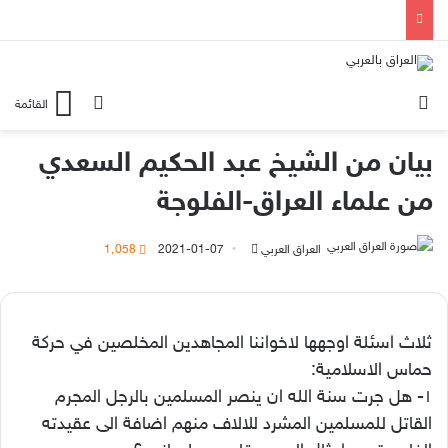
الوضع المظلم
بحث عن
القائمة
بيان من الشيخ عبد الحكيم السعدي
من علماء العراق-الفلوجة
أرسل
العراق العربي
2021-01-07
1٬058
بريدا
إلكترونيا
ثلاث اسئلة اوجهها لاخواننا المجاهدين المخلصين في حركة
حماس الاسلامية:
١- هل جرت سنة الله ان ينصر المسلمين بالرجل المجرم
القاتل للمسلمين المشرد للالاف منهم اضافة الى عقيدته