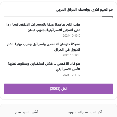
مواضيع اخرى بواسطة العراق العربي
حزب الله: هاجمنا حيفا بالمسيرات الانقضاضية ردا
على المجازر الاسرائيلية بجنوب لبنان
2024-10-13
معركة طوفان الاقصى واسرائيل وقرب نهاية حكم
الذيول في العراق
2023-10-12
طوفان الأقصى .. فشل استخباري وسقوط نظرية
الأمن الاسرائيلي
2023-10-11
الكل (2063)
آخر المواضيع المنشورة
أشهر المواضيع