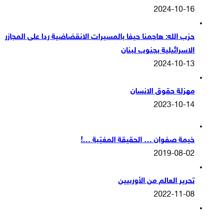
2024-10-16
حزب الله: هاجمنا حيفا بالمسيرات الانقضاضية ردا على المجازر
الاسرائيلية بجنوب لبنان
2024-10-13
مهزلة حقوق الانسان
2023-10-14
خيمة صفوان … الحقيقة المغيّبة …!
2019-08-02
تحرير العالم من الأوربيين
2022-11-08