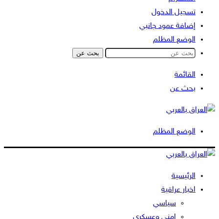
تسجيل الدخول
إضافة عمود جانبي
الوضع المظلم
بحث عن
القائمة
بحث عن
الوضع المظلم
الرئيسية
اخبار عراقية
سياسي
امني وعسكري