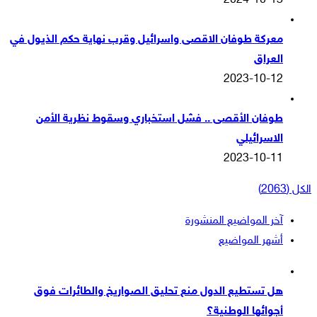
2024-10-13
معركة طوفان الاقصى واسرائيل وقرب نهاية حكم الذيول في
العراق
2023-10-12
طوفان الأقصى .. فشل استخباري وسقوط نظرية الأمن
الاسرائيلي
2023-10-11
الكل (2063)
آخر المواضيع المنشورة
أشهر المواضيع
هل تستطيع الدول منع تحليق الصواريخ والطائرات فوق
أجوائها الوطنية؟