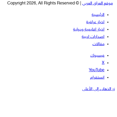
موقع العراق العربي
| © Copyright 2026, All Rights Reserved
الرئيسية
اخبار عراقية
اخبار اقليمية ودولية
اصدارات ادبية
مقالات
فيسبوك
‫X
‫YouTube
انستقرام
زر الذهاب إلى الأعلى