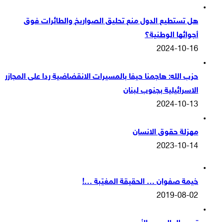
هل تستطيع الدول منع تحليق الصواريخ والطائرات فوق
أجوائها الوطنية؟
2024-10-16
حزب الله: هاجمنا حيفا بالمسيرات الانقضاضية ردا على المجازر
الاسرائيلية بجنوب لبنان
2024-10-13
مهزلة حقوق الانسان
2023-10-14
خيمة صفوان … الحقيقة المغيّبة …!
2019-08-02