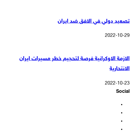
تصعيد دولي في الافق ضد ايران
2022-10-29
الازمة الاوكرانية فرصة لتحجيم خطر مسيرات ايران
الانتحارية
2022-10-23
Social
فيسبوك
‫X
‫YouTube
انستقرام