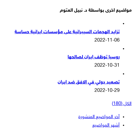
مواضيع اخرى بواسطة د. نبيل العتوم
تزايد الهجمات السيبرانية على مؤسسات ايرانية حساسة
2022-11-06
روسيا توظف ايران لصالحها
2022-10-31
تصعيد دولي في الافق ضد ايران
2022-10-29
الكل (180)
آخر المواضيع المنشورة
أشهر المواضيع