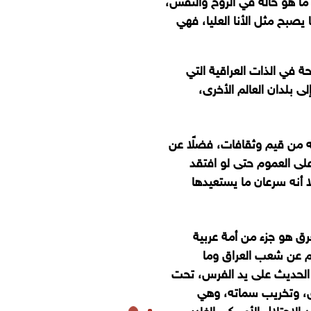
ا هو حالة في الروح والنفس،
يصبح مثل الأنا العليا
، فهي
 في الذات العراقية التي
 بلدان العالم الأخرى،
وله من قيم وثقافات، فضلًا عن
على العموم حتى لو افتقد
أنه سرعان ما يستعيدها
رق هو جزء من أمة عربية
يم عن شعب العراق وما
الحديث على يد الفرس، تحت
راق، وتخريب سماته، وهي