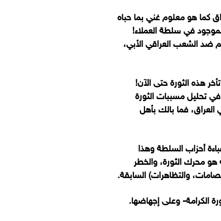
اق كما هو معلوم غني بما حباه
الموجود في سلطة العملاء!
تهم ضد الشعب العراقي الأبي،
خر هذه الثورة حتى الآن!
 في تحليل مسببات الثورة
 العراق، فما بالك بأهل
عباءة أحزاب السلطة وهذا
هو محرك الثورة، والخطر
صامات، والتظاهرات) السابقة.
رة
الكرامة-
وعلى إجهاضها.