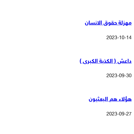
مهزلة حقوق الانسان
2023-10-14
داعش ( الكذبة الكبرى )
2023-09-30
هؤلاء هم البعثيون
2023-09-27