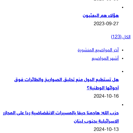
هؤلاء هم البعثيون
2023-09-27
الكل (123)
آخر المواضيع المنشورة
أشهر المواضيع
هل تستطيع الدول منع تحليق الصواريخ والطائرات فوق
أجوائها الوطنية؟
2024-10-16
حزب الله: هاجمنا حيفا بالمسيرات الانقضاضية ردا على المجازر
الاسرائيلية بجنوب لبنان
2024-10-13