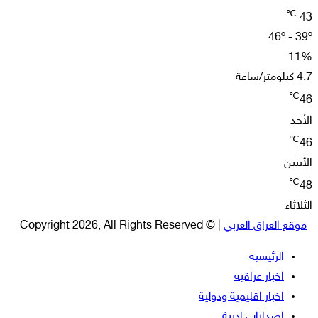
℃
43
46º - 39º
11%
4.7 كيلومتر/ساعة
℃
46
الأحد
℃
46
الأثنين
℃
48
الثلاثاء
موقع العراق العربي
| © Copyright 2026, All Rights Reserved
الرئيسية
اخبار عراقية
اخبار اقليمية ودولية
اصدارات ادبية