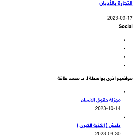
التجارة بالأديان
2023-09-17
Social
فيسبوك
‫X
‫YouTube
انستقرام
مواضيع اخرى بواسطة أ. د. محمد طاقة
مهزلة حقوق الانسان
2023-10-14
داعش ( الكذبة الكبرى )
2023-09-30