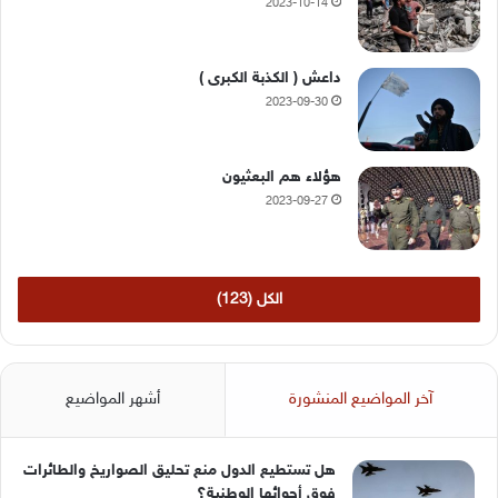
2023-10-14
داعش ( الكذبة الكبرى )
2023-09-30
هؤلاء هم البعثيون
2023-09-27
الكل (123)
آخر المواضيع المنشورة
أشهر المواضيع
هل تستطيع الدول منع تحليق الصواريخ والطائرات
فوق أجوائها الوطنية؟