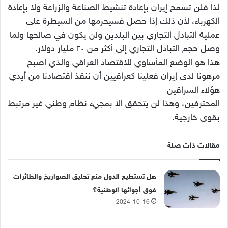
لذا فلن تسمح إيران بإعادة تنشيط الصناعة والزراعة ولا بإعادة
الكهرباء، لأن ذلك إذا حصل فسيحرمها من السيطرة على
عملية التبادل التجاري بين البلدين ولن يكون في صالحها ولما
وصل حجم التبادل التجاري إلى أكثر من ٢٠ مليار دولار.
هذا هو الوضع المأساوي للاقتصاد العراقي والذي اصبح
مرهونا لدى إيران فعلينا كعراقيين أن ننقذ اقتصادنا من أيدي
هؤلاء السراقين
المحترفين، وهذا لن يتحقق الا بمجيء نظام وطني غير مرتبط
بقوى خارجية.
مقالات ذات صلة
هل تستطيع الدول منع تحليق الصواريخ والطائرات
فوق أجوائها الوطنية؟
2024-10-16