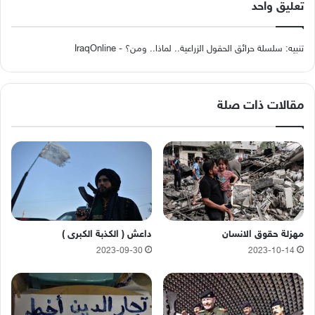
تعليق واحد
تنبيه:
سلسلة حرائق الحقول الزراعية.. لماذا.. ومن؟ - IraqOnline
مقالات ذات صلة
مهزلة حقوق الانسان
داعش ( الكذبة الكبرى )
2023-09-30
2023-10-14