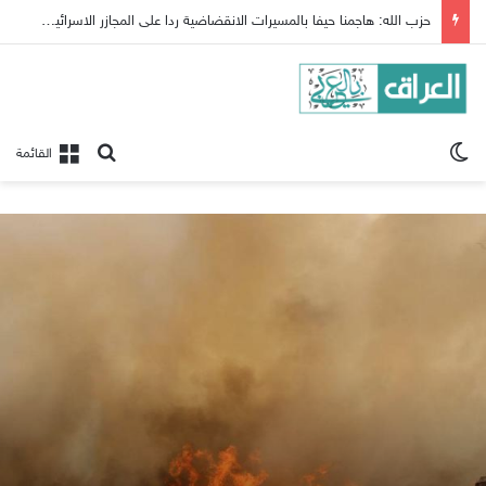
حزب الله: هاجمنا حيفا بالمسيرات الانقضاضية ردا على المجازر الاسرائيلية بجنوب لبنان
الوضع المظلم
بحث عن
القائمة