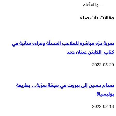
… والله أعلم
مقالات ذات صلة
ضربة حرّة مباشرة للملاعب المحتلّة وقراءة متأنّية في
كتاب الكابتن عدنان حمد
2022-05-29
صدام حسين إلى بيروت في مهمّة سرّية… بطريقة
بوليسية!
2022-02-13