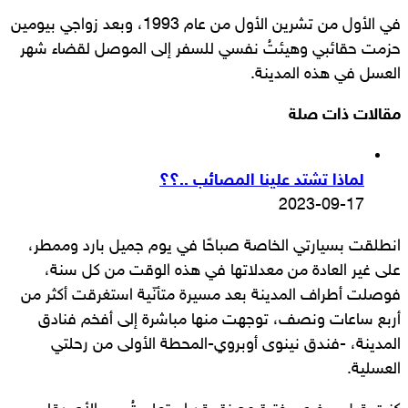
في الأول من تشرين الأول من عام 1993، وبعد زواجي بيومين
حزمت حقائبي وهيئتُ نفسي للسفر إلى الموصل لقضاء شهر
العسل في هذه المدينة.
مقالات ذات صلة
لماذا تشتد علينا المصائب ..؟؟
2023-09-17
انطلقت بسيارتي الخاصة صباحًا في يوم جميل بارد وممطر،
على غير العادة من معدلاتها في هذه الوقت من كل سنة،
فوصلت أطراف المدينة بعد مسيرة متأنّية استغرقت أكثر من
أربع ساعات ونصف، توجهت منها مباشرة إلى أفخم فنادق
المدينة، -فندق نينوى أوبروي-المحطة الأولى من رحلتي
العسلية.