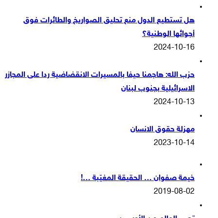
هل تستطيع الدول منع تحليق الصواريخ والطائرات فوق
أجوائها الوطنية؟
2024-10-16
حزب الله: هاجمنا حيفا بالمسيرات الانقضاضية ردا على المجازر
الاسرائيلية بجنوب لبنان
2024-10-13
مهزلة حقوق الانسان
2023-10-14
خيمة صفوان … الحقيقة المغيّبة …!
2019-08-02