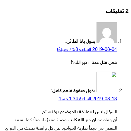
الويب
‫2 تعليقات
يقول
بانا الطائي
:
2019-08-04 الساعة 7:58 صباحًا
فمن قتل عدنان خير الله؟!
يقول
صفوة فاهم كامل
:
2019-08-13 الساعة 1:34 مساءً
السؤال ليس له علاقة بالموضوع برمّته، ثم
أن وفاة عدنان خير الله كانت قضاءً وقدرً، لا قتلاً كما يعتقد
البعض من مبدأ نظرية المؤامرة في كل واقعة تحدث في العراق