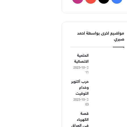
مواضيع اخرى بواسطة احمد
صبري
الحتمية
الاتصالية
2023-10-
11
حرب أكتوبر
وخداع
التوقيت
2023-10-
03
قصة
الكهرباء
فـي العراق