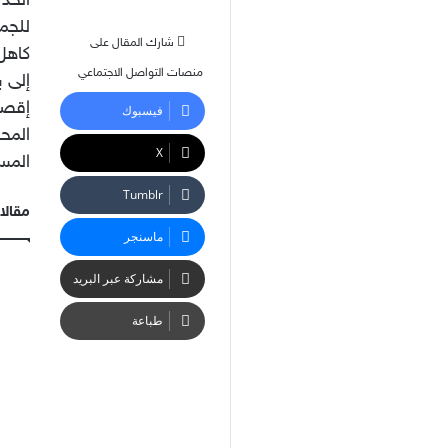
الحد 
للجمي
شارك المقال على
كاهل 
منصات التواصل الاجتماعي
إلى 
إقصاء
فيسبوك
المح
‫X
المسا
مقالا
ماسنجر
مشاركة عبر البريد
طباعة