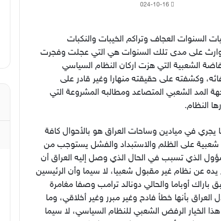
2024-10-16
ات السنوات العجاف وتراكم الخيبات والنكبات
وارث على مدى تلك السنوات هي التي عجلت وفجرت
فاضة الشعبية التي هزت اركان النظام السياسي
ئه، وكشفته على حقيقته منهارا وغير قادر على
هة المد الشعبي المتصاعد ومطالبه المشروعة التي
ا النظام.
 يجري في ميادين وساحات العراق هو بالأحوال كافة
 شعبية على الظلم والاستبداد والفشل يستوجب من
ؤول الذي تسبب في الحال الذي وصل إليه العراق أن
يده عن نظام غير مقبول شعبيا، لا سيما وأن الرئيسين
ق باراك أوباما والحالي دونالد ترامب وصفا مغامرة
ل العراق بأنها خطأ فادح وغير مبرر وغير أخلاقي، وما
هذا الخيار الرفض الشعبي للنظام السياسي، لا سيما