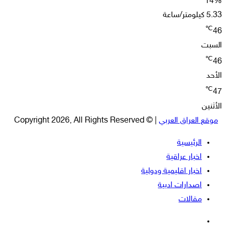
14%
5.33 كيلومتر/ساعة
℃
46
السبت
℃
46
الأحد
℃
47
الأثنين
موقع العراق العربي
| © Copyright 2026, All Rights Reserved
الرئيسية
اخبار عراقية
اخبار اقليمية ودولية
اصدارات ادبية
مقالات
فيسبوك