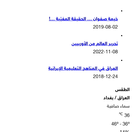
خيمة صفوان … الحقيقة المغيّبة …!
2019-08-02
تحرير العالم من الأوربيين
2022-11-08
العراق في المناهج التعليمية الإيرانية
2018-12-24
الطقس
العراق / بغداد
سماء صافية
℃
36
46º - 36º