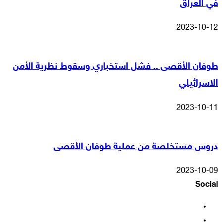
في العراق
2023-10-12
طوفان الأقصى .. فشل استخباري وسقوط نظرية الأمن
الاسرائيلي
2023-10-11
دروس مستخلصة من عملية طوفان الأقصى
2023-10-09
Social
فيسبوك
‫X