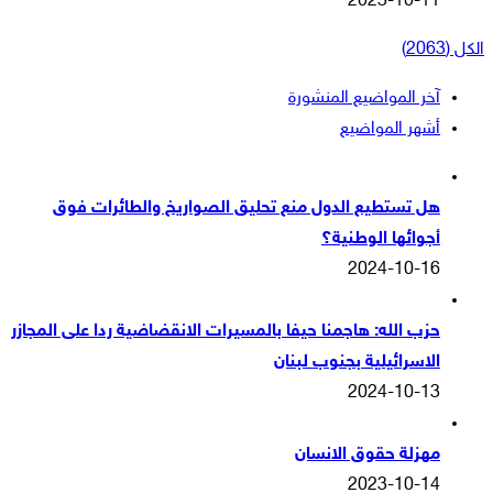
2023-10-11
الكل (2063)
آخر المواضيع المنشورة
أشهر المواضيع
هل تستطيع الدول منع تحليق الصواريخ والطائرات فوق
أجوائها الوطنية؟
2024-10-16
حزب الله: هاجمنا حيفا بالمسيرات الانقضاضية ردا على المجازر
الاسرائيلية بجنوب لبنان
2024-10-13
مهزلة حقوق الانسان
2023-10-14