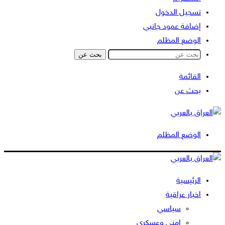
تسجيل الدخول
إضافة عمود جانبي
الوضع المظلم
بحث عن
القائمة
بحث عن
الوضع المظلم
الرئيسية
اخبار عراقية
سياسي
امني وعسكري