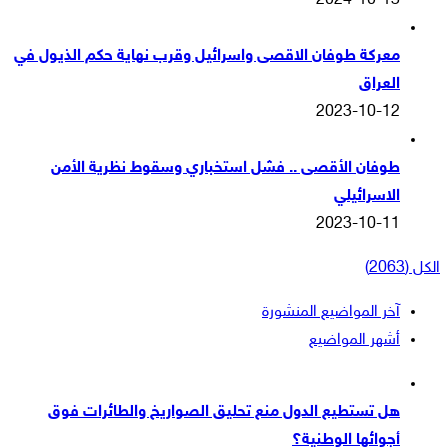
2024-10-13
معركة طوفان الاقصى واسرائيل وقرب نهاية حكم الذيول في
العراق
2023-10-12
طوفان الأقصى .. فشل استخباري وسقوط نظرية الأمن
الاسرائيلي
2023-10-11
الكل (2063)
آخر المواضيع المنشورة
أشهر المواضيع
هل تستطيع الدول منع تحليق الصواريخ والطائرات فوق
أجوائها الوطنية؟