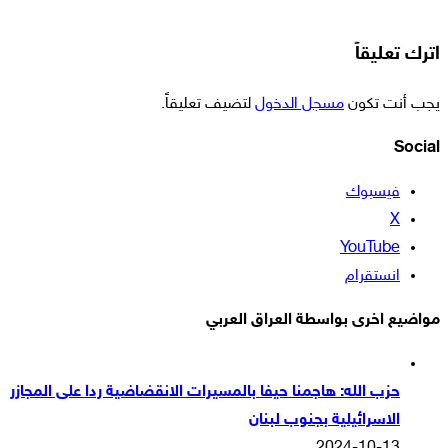
اترك تعليقاً
يجب أنت تكون
مسجل الدخول
لتضيف تعليقاً.
Social
فيسبوك
‫X
‫YouTube
انستقرام
مواضيع اخرى بواسطة العراق العربي
حزب الله: هاجمنا حيفا بالمسيرات الانقضاضية ردا على المجازر
الاسرائيلية بجنوب لبنان