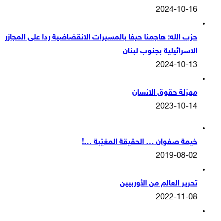
2024-10-16
حزب الله: هاجمنا حيفا بالمسيرات الانقضاضية ردا على المجازر
الاسرائيلية بجنوب لبنان
2024-10-13
مهزلة حقوق الانسان
2023-10-14
خيمة صفوان … الحقيقة المغيّبة …!
2019-08-02
تحرير العالم من الأوربيين
2022-11-08