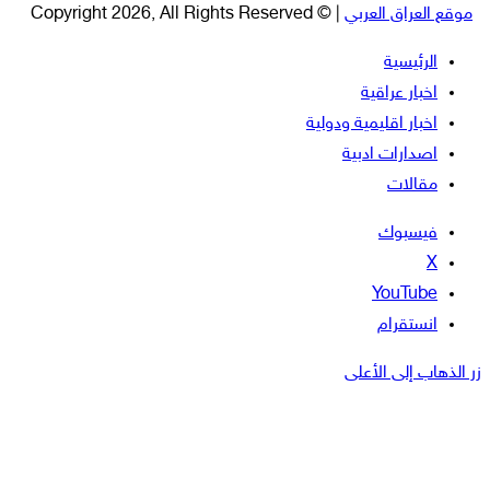
موقع العراق العربي
| © Copyright 2026, All Rights Reserved
الرئيسية
اخبار عراقية
اخبار اقليمية ودولية
اصدارات ادبية
مقالات
فيسبوك
‫X
‫YouTube
انستقرام
زر الذهاب إلى الأعلى