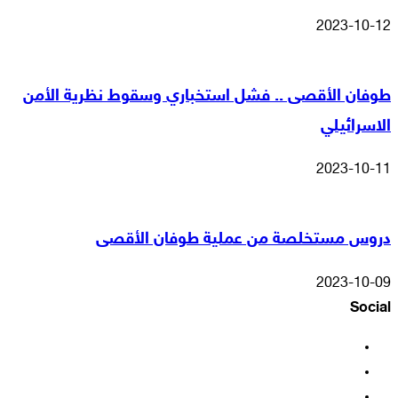
2023-10-12
طوفان الأقصى .. فشل استخباري وسقوط نظرية الأمن
الاسرائيلي
2023-10-11
دروس مستخلصة من عملية طوفان الأقصى
2023-10-09
Social
فيسبوك
‫X
‫YouTube