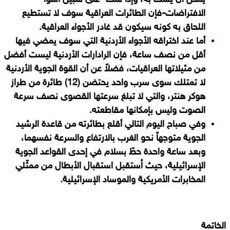
الافتراضات-فإن الطائرات العراقية سوف لا تستطيع
اللحاق به كونه سيكون قد غادر الأجواء العراقية.
أما عند اختراقه الأجواء الأردنية التي سوف يمضي فيها
أقل من نصف ساعة، فإن الرادارات الأردنية ليست أفضل
من مثيلاتها العراقيات، فضلاً عن أن القوة الجوية الأردنية
لا تمتلك سوى سرب واحد يحتضن (12) طائرة من طراز
هوكر هنتر، والتي لا تبلغ سرعتها القصوى نصف سرعة
الصوت وليس بإمكانها مقاطعته.
وفي صباح اليوم التالي أقلع بطائرته من قاعدة الرشيد
الجوية متوجهاً نحو الغرب بالارتفاع والسرعة نفسهما،
وبعد ساعة واحدة حطّ بسلام في إحدى القواعد الجوية
الإسرائيلية، حيث اُستقبل استقبال الأبطال من ممثّلي
المخابرات الأمريكية
والموساد الإسرائيلية.
الخاتمة