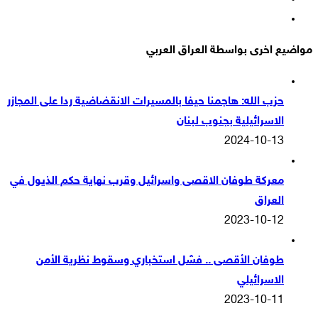
انستقرام
مواضيع اخرى بواسطة العراق العربي
حزب الله: هاجمنا حيفا بالمسيرات الانقضاضية ردا على المجازر
الاسرائيلية بجنوب لبنان
2024-10-13
معركة طوفان الاقصى واسرائيل وقرب نهاية حكم الذيول في
العراق
2023-10-12
طوفان الأقصى .. فشل استخباري وسقوط نظرية الأمن
الاسرائيلي
2023-10-11