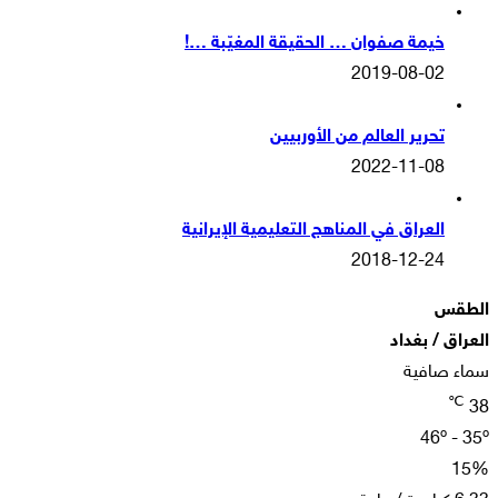
خيمة صفوان … الحقيقة المغيّبة …!
2019-08-02
تحرير العالم من الأوربيين
2022-11-08
العراق في المناهج التعليمية الإيرانية
2018-12-24
الطقس
العراق / بغداد
سماء صافية
℃
38
46º - 35º
15%