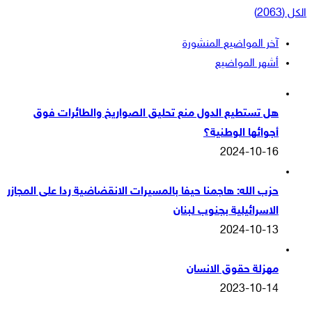
الكل (2063)
آخر المواضيع المنشورة
أشهر المواضيع
هل تستطيع الدول منع تحليق الصواريخ والطائرات فوق
أجوائها الوطنية؟
2024-10-16
حزب الله: هاجمنا حيفا بالمسيرات الانقضاضية ردا على المجازر
الاسرائيلية بجنوب لبنان
2024-10-13
مهزلة حقوق الانسان
2023-10-14