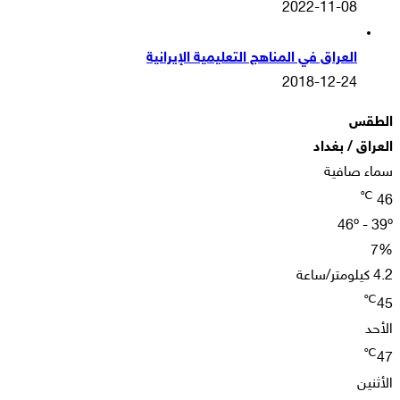
2022-11-08
العراق في المناهج التعليمية الإيرانية
2018-12-24
الطقس
العراق / بغداد
سماء صافية
℃
46
46º - 39º
7%
4.2 كيلومتر/ساعة
℃
45
الأحد
℃
47
الأثنين