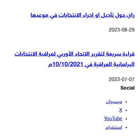
راي حول تأجيل او اجراء الانتخابات في موعدها
2023-08-29
قراءة سريعة لتقرير الاتحاد الأوربي لمراقبة الانتخابات
البرلمانية العراقية في 10/10/2021م
2023-07-07
Social
فيسبوك
‫X
‫YouTube
انستقرام