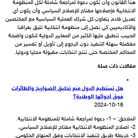
هذا القانون وأن تكون دعوة لمراجعة شاملة لكل المنظومة
الانتخابية فإصلاحها مفتاح للإصلاح السياسي وأن يكون أي
تعديل قادم يتعاون كل شركاء العملية السياسية مع المختصين
والأكاديميين كي نصل إلى منظومة انتخابية تليق بعراقنا
الحبيب تنطبق عليها الكثير من المعايير الدولية لتكون واضحة
مفصّلة سهلة التنفيذ دون الرجوع إلى تأويل أو تفسير من
المحاكم المختصة حتى تنتج انتخابات مقبولة محليا ودوليا.
مقالات ذات صلة
هل تستطيع الدول منع تحليق الصواريخ والطائرات
فوق أجوائها الوطنية؟
2024-10-16
الملاحق: – 1- دعوة لمراجعة شاملة للمنظومة الانتخابية.
2- اصلاح المنظومة الانتخابية مفتاح للإصلاح السياسي.
3- خريطة طريق لتنفيذ الانتخابات وفق المنهاج الحكومي.