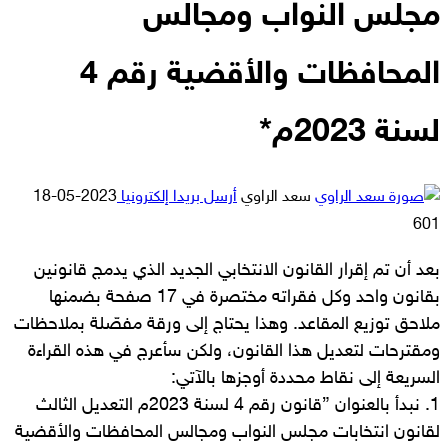
مجلس النواب ومجالس
المحافظات والأقضية رقم 4
لسنة 2023م*
سعد الراوي
أرسل بريدا إلكترونيا
2023-05-18
601
بعد أن تم إقرار القانون الانتخابي الجديد الذي يدمج قانونين
بقانون واحد وكل فقراته مختصرة في 17 صفحة بضمنها
ملاحق توزيع المقاعد. وهذا يحتاج إلى ورقة مفصّلة بملاحظات
ومقترحات لتعديل هذا القانون، ولكن سأعرج في هذه القراءة
السريعة إلى نقاط محددة أوجزها بالآتي:
1. نبدأ بالعنوان {قانون رقم 4 لسنة 2023م التعديل الثالث
لقانون انتخابات مجلس النواب ومجالس المحافظات والأقضية