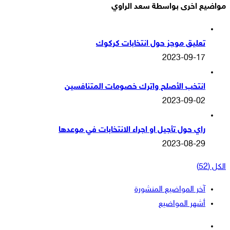
مواضيع اخرى بواسطة سعد الراوي
تعليق موجز حول انتخابات كركوك
2023-09-17
انتخب الأصلح واترك خصومات المتنافسين
2023-09-02
راي حول تأجيل او اجراء الانتخابات في موعدها
2023-08-29
الكل (52)
آخر المواضيع المنشورة
أشهر المواضيع