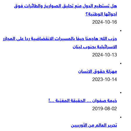
هل تستطيع الدول منع تحليق الصواريخ والطائرات فوق
أجوائها الوطنية؟
2024-10-16
حزب الله: هاجمنا حيفا بالمسيرات الانقضاضية ردا على المجازر
الاسرائيلية بجنوب لبنان
2024-10-13
مهزلة حقوق الانسان
2023-10-14
خيمة صفوان … الحقيقة المغيّبة …!
2019-08-02
تحرير العالم من الأوربيين