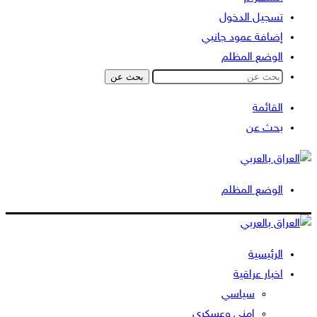
تسجيل الدخول
إضافة عمود جانبي
الوضع المظلم
بحث عن
القائمة
بحث عن
الوضع المظلم
الرئيسية
اخبار عراقية
سياسي
امني وعسكري