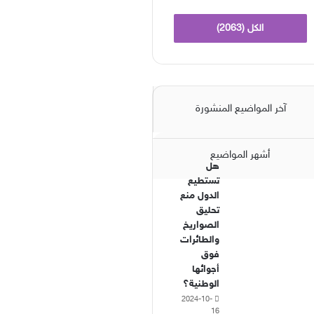
الكل (2063)
آخر المواضيع المنشورة
أشهر المواضيع
هل
تستطيع
الدول منع
تحليق
الصواريخ
والطائرات
فوق
أجوائها
الوطنية؟
2024-10-
16