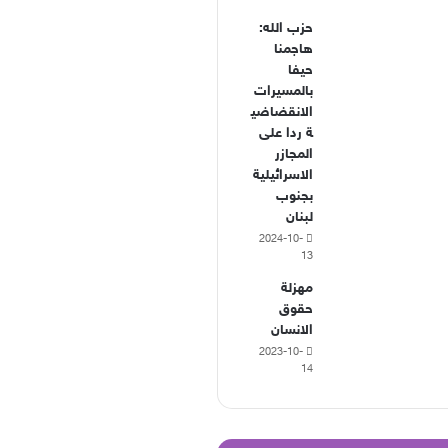
حزب الله:
هاجمنا
حيفا
بالمسيرات
الانقضاضي
ة ردا على
المجازر
الاسرائيلية
بجنوب
لبنان
2024-10-
13
مهزلة
حقوق
الانسان
2023-10-
14