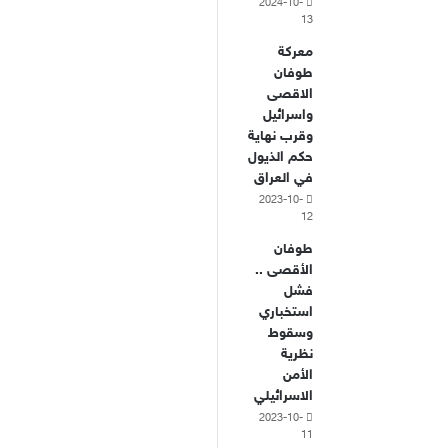
2024-10-
13
معركة
طوفان
الاقصى
واسرائيل
وقرب نهاية
حكم الذيول
في العراق
2023-10-
12
طوفان
الأقصى ..
فشل
استخباري
وسقوط
نظرية
الأمن
الاسرائيلي
2023-10-
11