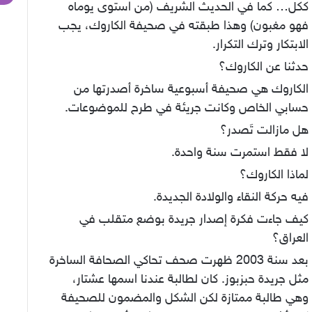
ككل… كما في الحديث الشريف (من استوى يوماه
فهو مغبون) وهذا طبقته في صحيفة الكاروك، يجب
الابتكار وترك التكرار.
حدثنا عن الكاروك؟
الكاروك هي صحيفة أسبوعية ساخرة أصدرتها من
حسابي الخاص وكانت جريئة في طرح للموضوعات.
هل مازالت تَصدر؟
لا فقط استمرت سنة واحدة.
لماذا الكاروك؟
فيه حركة النقاء والولادة الجديدة.
كيف جاءت فكرة إصدار جريدة بوضع متقلب في
العراق؟
بعد سنة 2003 ظهرت صحف تحاكي الصحافة الساخرة
مثل جريدة حبزبوز. كان لطالبة عندنا اسمها عشتار،
وهي طالبة ممتازة لكن الشكل والمضمون للصحيفة