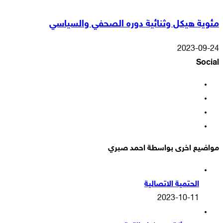
مئوية هيكل وثنائية دوره الصحفي والسياسي
2023-09-24
Social
فيسبوك
‫X
‫YouTube
انستقرام
مواضيع اخرى بواسطة احمد صبري
الحتمية الاتصالية
2023-10-11