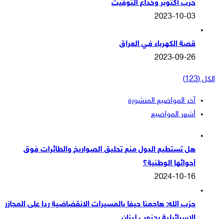
حرب أكتوبر وخداع التوقيت
2023-10-03
قصة الكهرباء فـي العراق
2023-09-26
الكل (123)
آخر المواضيع المنشورة
أشهر المواضيع
هل تستطيع الدول منع تحليق الصواريخ والطائرات فوق
أجوائها الوطنية؟
2024-10-16
حزب الله: هاجمنا حيفا بالمسيرات الانقضاضية ردا على المجازر
الاسرائيلية بجنوب لبنان