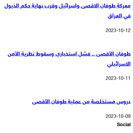
معركة طوفان الاقصى واسرائيل وقرب نهاية حكم الذيول
في العراق
2023-10-12
طوفان الأقصى .. فشل استخباري وسقوط نظرية الأمن
الاسرائيلي
2023-10-11
دروس مستخلصة من عملية طوفان الأقصى
2023-10-09
Social