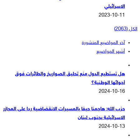
الاسرائيلي
2023-10-11
الكل (2063)
آخر المواضيع المنشورة
أشهر المواضيع
هل تستطيع الدول منع تحليق الصواريخ والطائرات فوق
أجوائها الوطنية؟
2024-10-16
حزب الله: هاجمنا حيفا بالمسيرات الانقضاضية ردا على المجازر
الاسرائيلية بجنوب لبنان
2024-10-13