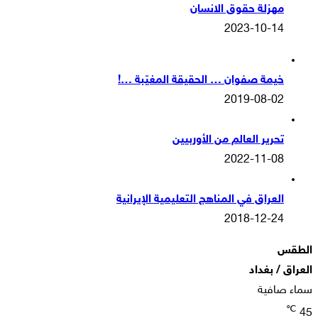
مهزلة حقوق الانسان
2023-10-14
خيمة صفوان … الحقيقة المغيّبة …!
2019-08-02
تحرير العالم من الأوربيين
2022-11-08
العراق في المناهج التعليمية الإيرانية
2018-12-24
الطقس
العراق / بغداد
سماء صافية
℃
45