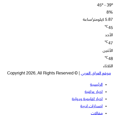
45º - 39º
8%
5.87 كيلومتر/ساعة
℃
45
الأحد
℃
47
الأثنين
℃
48
الثلاثاء
موقع العراق العربي
| © Copyright 2026, All Rights Reserved
الرئيسية
اخبار عراقية
اخبار اقليمية ودولية
اصدارات ادبية
مقالات