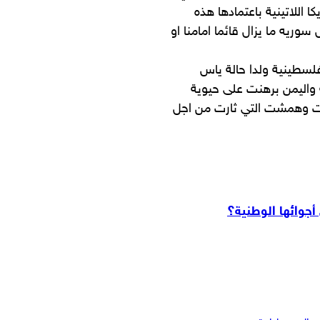
ا اللاتينية باعتمادها هذه
ثل سوريه ما يزال قائما امامنا او
لسطينية ولدا حالة ياس
 واليمن برهنت على حيوية
رت وهمشت التي ثارت من اجل
جوائها الوطنية؟