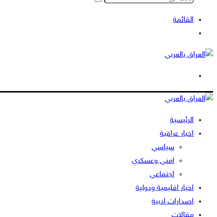
بحث
عن
القائمة
بحث
عن
الوضع
المظلم
الرئيسية
اخبار عراقية
سياسي
امني وعسكري
اجتماعي
اخبار اقليمية ودولية
اصدارات ادبية
مقالات