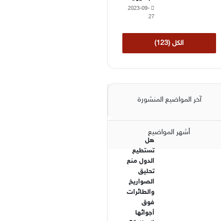
2023-09-
27
الكل (123)
آخر المواضيع المنشورة
أشهر المواضيع
هل
تستطيع
الدول منع
تحليق
الصواريخ
والطائرات
فوق
أجوائها