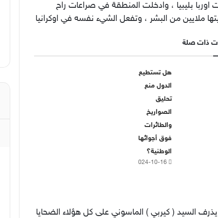
اوربا بليبيا ، وادخلت المنطقة في صراعات راح
ها ملايين من البشر ، وتفعل الشيء نفسه في اوكرانيا
ت ذات صلة
هل تستطيع
الدول منع
تحليق
الصواريخ
والطائرات
فوق أجوائها
الوطنية؟
2024-10-16
ذرف السيد ( كيربي ) الماسوني على كل هؤلاء الضحايا