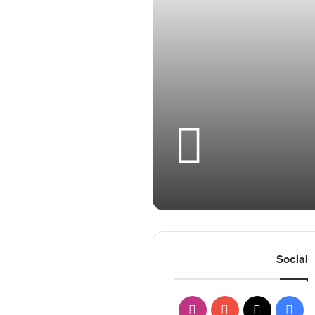
Social
ف
ا