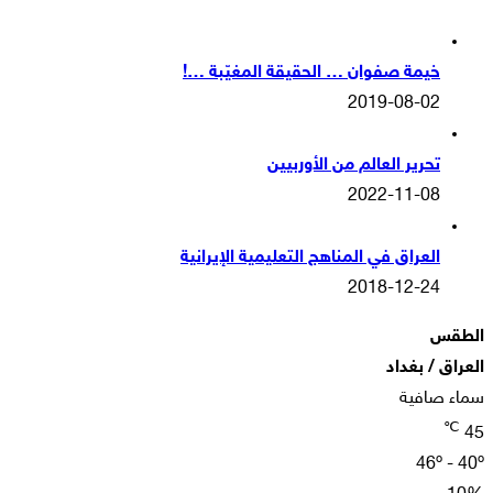
خيمة صفوان … الحقيقة المغيّبة …!
2019-08-02
تحرير العالم من الأوربيين
2022-11-08
العراق في المناهج التعليمية الإيرانية
2018-12-24
الطقس
العراق / بغداد
سماء صافية
℃
45
46º - 40º