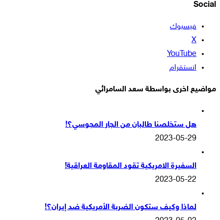
Social
فيسبوك
‫X
‫YouTube
انستقرام
مواضيع اخرى بواسطة سعد السامرائي
هل ستخلصنا طالبان من الجار المجوسي؟!
2023-05-29
السفيرة الامريكية تقود المقاومة العراقية!
2023-05-22
لماذا وكيف ستكون الضربة الأمريكية ضد إيران؟!