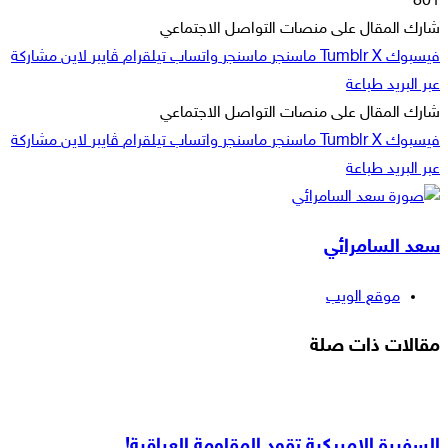
801
شارك المقال على منصات التواصل الاجتماعي
فيسبوك
‫X
ماسنجر
ماسنجر
واتساب
تيلقرام
ڤايبر
لاين
مشاركة
عبر البريد
طباعة
شارك المقال على منصات التواصل الاجتماعي
فيسبوك
‫X
ماسنجر
ماسنجر
واتساب
تيلقرام
ڤايبر
لاين
مشاركة
عبر البريد
طباعة
سعد السامرائي
موقع الويب
مقالات ذات صلة
السفيرة الامريكية تقود المقاومة العراقية!