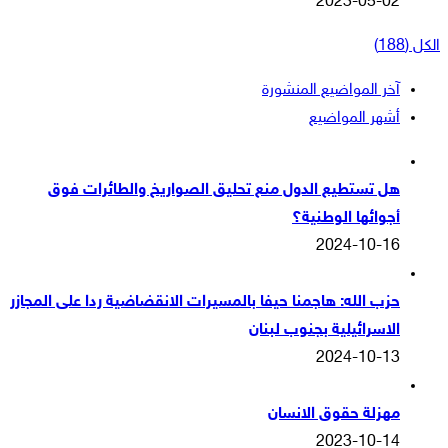
2023-05-02
الكل (188)
آخر المواضيع المنشورة
أشهر المواضيع
هل تستطيع الدول منع تحليق الصواريخ والطائرات فوق
أجوائها الوطنية؟
2024-10-16
حزب الله: هاجمنا حيفا بالمسيرات الانقضاضية ردا على المجازر
الاسرائيلية بجنوب لبنان
2024-10-13
مهزلة حقوق الانسان
2023-10-14