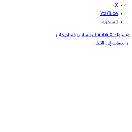
‫X
‫YouTube
انستقرام
فيسبوك
‫X
واتساب
تيلقرام
ڤايبر
زر الذهاب إلى الأعلى