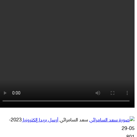
سعد السامرائي
أرسل بريدا إلكترونيا
2023-
05-29