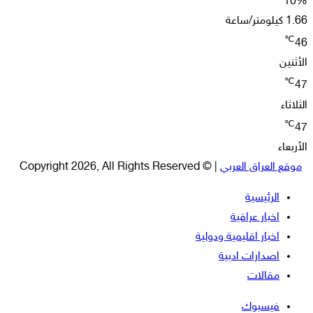
10%
1.66 كيلومتر/ساعة
℃
46
الأثنين
℃
47
الثلاثاء
℃
47
الأربعاء
موقع العراق العربي
| © Copyright 2026, All Rights Reserved
الرئيسية
اخبار عراقية
اخبار اقليمية ودولية
اصدارات ادبية
مقالات
فيسبوك