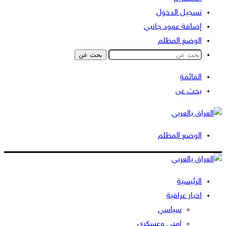
تسجيل الدخول
إضافة عمود جانبي
الوضع المظلم
بحث عن
القائمة
بحث عن
الوضع المظلم
الرئيسية
اخبار عراقية
سياسي
امني وعسكري