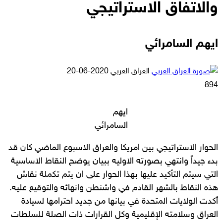
والاتفاق الاستراتيجي
ايهم السامرائي
أرسل
العراق العربي
2020-06-20
بريدا
894
إلكترونيا
ايهم
السامرائي
الحوار الاستراتيجي بين امريكا والعراق الاسبوع الماضي كان قد
بدء جيداً وانتهي بصورته الاوليه ببيان يوضح النقاط الاساسية
التي سيتم التأكيد عليها بهذا الحوار على ان يتم تكملة نقاش
هذه النقاط بالشهر القادم في واشنطن وانهائه والتوقيع عليه.
أكدت الولايات المتحدة في بيانها من جديد احترامها لسيادة
العراق وسلامته الإقليمية وكل القرارات ذات الصلة للسلطات