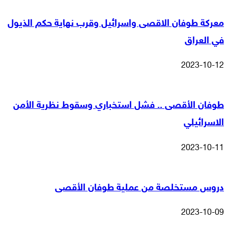
معركة طوفان الاقصى واسرائيل وقرب نهاية حكم الذيول
في العراق
2023-10-12
طوفان الأقصى .. فشل استخباري وسقوط نظرية الأمن
الاسرائيلي
2023-10-11
دروس مستخلصة من عملية طوفان الأقصى
2023-10-09