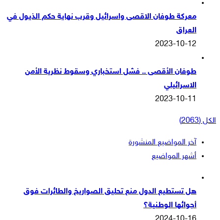
معركة طوفان الاقصى واسرائيل وقرب نهاية حكم الذيول في
العراق
2023-10-12
طوفان الأقصى .. فشل استخباري وسقوط نظرية الأمن
الاسرائيلي
2023-10-11
الكل (2063)
آخر المواضيع المنشورة
أشهر المواضيع
هل تستطيع الدول منع تحليق الصواريخ والطائرات فوق
أجوائها الوطنية؟
2024-10-16