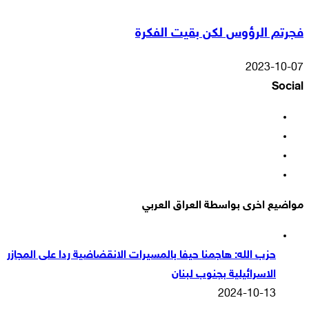
فجرتم الرؤوس لكن بقيت الفكرة
2023-10-07
Social
فيسبوك
‫X
‫YouTube
انستقرام
مواضيع اخرى بواسطة العراق العربي
حزب الله: هاجمنا حيفا بالمسيرات الانقضاضية ردا على المجازر
الاسرائيلية بجنوب لبنان
2024-10-13