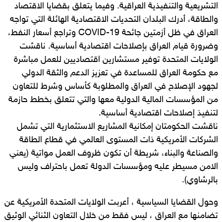
التشريعية والتنفيذية العراقية. وفيما يتعلق بقضايا الاقتصاد
والطاقة، أدرك البلدان التحديات الاقتصادية الهائلة التي تواجه
العراق في ظل أزمتين جائحة COVID-19 وتراجع أسعار النفط،
وضرورة قيام العراق بإصلاحات اقتصادية أساسية. ناقشت
الولايات المتحدة توفير مستشارين اقتصاديين للعمل مباشرة
مع حكومة العراق للمساعدة في تعزيز الدعم والثقة الدولي
لجهود الإصلاح في العراق والمطلوبة كأساس وشرط للتعاون
من المؤسسات المالية الدولية معها والتي تتعلق بخطط حازمة
لتنفيذ إصلاحات اقتصادية أساسية.
ناقشت الحكومتان إمكانية المشاريع الاستثمارية التي تشمل
الشركات الأمريكية ذات المستوى العالمي في قطاع الطاقة
والصناعة والبناء، شريطة أن تكون ظروف العمل مواتية (يعني
الامن مسيطر عليه ومؤسسات الدولة تعمل باحتراف وليس
بالرشاوي).
وحول القضايا السياسية ، أعربت الولايات المتحدة الأمريكية عن
تضامنها مع العراق ، ليس فقط من خلال التعاون الثنائي الوثيق