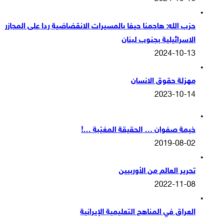
حزب الله: هاجمنا حيفا بالمسيرات الانقضاضية ردا على المجازر
الاسرائيلية بجنوب لبنان
2024-10-13
مهزلة حقوق الانسان
2023-10-14
خيمة صفوان … الحقيقة المغيّبة …!
2019-08-02
تحرير العالم من الأوربيين
2022-11-08
العراق في المناهج التعليمية الإيرانية