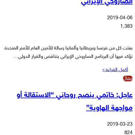
الصاروخي الإيراني
2019-04-06
1٬383
بعثت كل من فرنسا وبريطانيا وألمانيا رسالة للأمين العام للأمم المتحدة
تؤكد فيها أن البرنامج الصاروخي الإيراني يتناقض والقرار الدولي…
أكمل القراءة »
مقال
عاجل: خاتمي ينصح روحاني “الاستقالة أو
مواجهة الهاوية”
2019-03-23
824