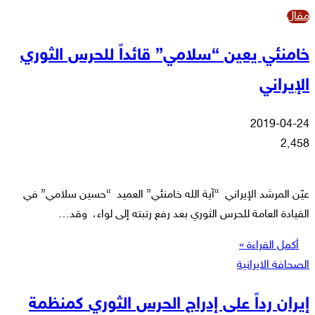
مقال
خامنئي يعين “سلامي” قائداً للحرس الثوري
الإيراني
2019-04-24
2٬458
عيّن المرشد الإيراني “آية الله خامنئي” العميد “حسين سلامي” في
القيادة العامة للحرس الثوري بعد رفع رتبته إلى لواء، وقد…
أكمل القراءة »
الصحافة الايرانية
إيران رداً على إدراج الحرس الثوري كمنظمة