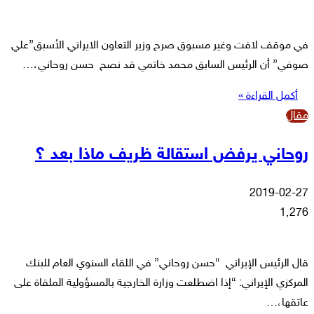
في موقف لافت وغير مسبوق صرح وزير التعاون الايراني الأسبق”علي
صوفي” أن الرئيس السابق محمد خاتمي قد نصح حسن روحاني،…
أكمل القراءة »
مقال
روحاني يرفض استقالة ظريف ماذا بعد ؟
2019-02-27
1٬276
قال الرئيس الإيراني “حسن روحاني” في اللقاء السنوي العام للبنك
المركزي الإيراني: “إذا اضطلعت وزارة الخارجية بالمسؤولية الملقاة على
عاتقها،…