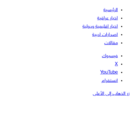
الرئيسية
اخبار عراقية
اخبار اقليمية ودولية
اصدارات ادبية
مقالات
فيسبوك
‫X
‫YouTube
انستقرام
زر الذهاب إلى الأعلى