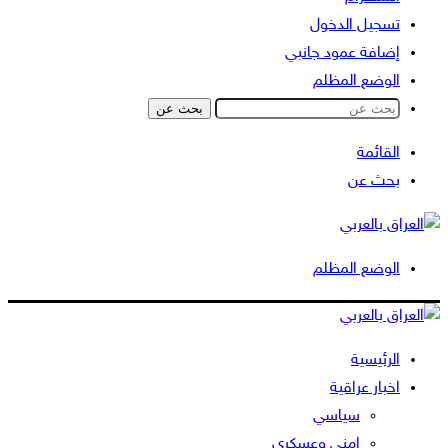
تسجيل الدخول
إضافة عمود جانبي
الوضع المظلم
بحث عن
القائمة
بحث عن
الوضع المظلم
الرئيسية
اخبار عراقية
سياسي
امني وعسكري