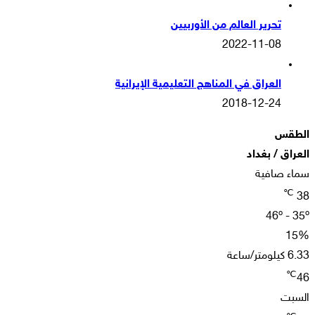
تحرير العالم من الأوربيين
2022-11-08
العراق في المناهج التعليمية الإيرانية
2018-12-24
الطقس
العراق / بغداد
سماء صافية
℃
38
46º - 35º
15%
6.33 كيلومتر/ساعة
℃
46
السبت