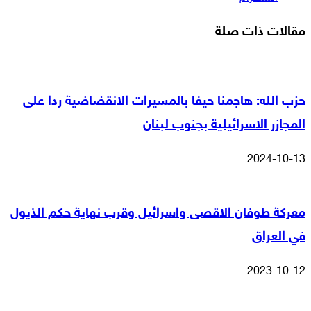
مقالات ذات صلة
حزب الله: هاجمنا حيفا بالمسيرات الانقضاضية ردا على
المجازر الاسرائيلية بجنوب لبنان
2024-10-13
معركة طوفان الاقصى واسرائيل وقرب نهاية حكم الذيول
في العراق
2023-10-12