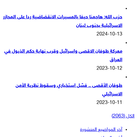
حزب الله: هاجمنا حيفا بالمسيرات الانقضاضية ردا على المجازر
الاسرائيلية بجنوب لبنان
2024-10-13
معركة طوفان الاقصى واسرائيل وقرب نهاية حكم الذيول في
العراق
2023-10-12
طوفان الأقصى .. فشل استخباري وسقوط نظرية الأمن
الاسرائيلي
2023-10-11
الكل (2063)
آخر المواضيع المنشورة