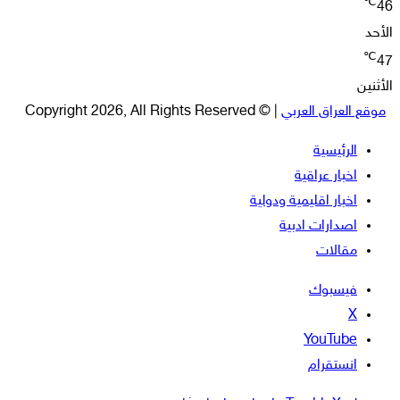
℃
46
الأحد
℃
47
الأثنين
موقع العراق العربي
| © Copyright 2026, All Rights Reserved
الرئيسية
اخبار عراقية
اخبار اقليمية ودولية
اصدارات ادبية
مقالات
فيسبوك
‫X
‫YouTube
انستقرام