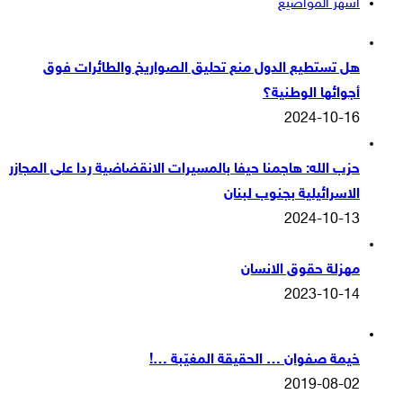
أشهر المواضيع
هل تستطيع الدول منع تحليق الصواريخ والطائرات فوق
أجوائها الوطنية؟
2024-10-16
حزب الله: هاجمنا حيفا بالمسيرات الانقضاضية ردا على المجازر
الاسرائيلية بجنوب لبنان
2024-10-13
مهزلة حقوق الانسان
2023-10-14
خيمة صفوان … الحقيقة المغيّبة …!
2019-08-02