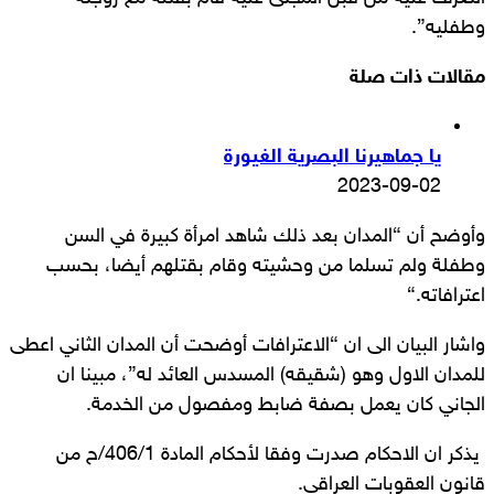
وطفليه”.
مقالات ذات صلة
يا جماهيرنا البصرية الغيورة
2023-09-02
وأوضح أن “المدان بعد ذلك شاهد امرأة كبيرة في السن
وطفلة ولم تسلما من وحشيته وقام بقتلهم أيضا، بحسب
اعترافاته
“.
واشار البيان الى ان “الاعترافات أوضحت أن المدان الثاني اعطى
للمدان الاول وهو (شقيقه) المسدس العائد له”، مبينا ان
الجاني كان يعمل بصفة ضابط ومفصول من الخدمة.
يذكر ان الاحكام صدرت وفقا لأحكام المادة 406/1/ح من
قانون العقوبات العراقي
.