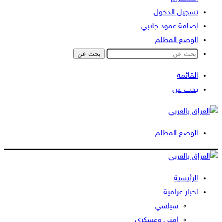
تسجيل الدخول
إضافة عمود جانبي
الوضع المظلم
بحث عن
القائمة
بحث عن
الوضع المظلم
الرئيسية
اخبار عراقية
سياسي
امني وعسكري