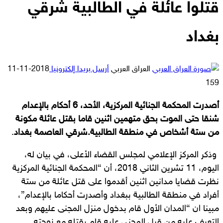
قتلوا عائلة في الطالبية شرقي
بغداد
العراق العربي
أرسل بريدا إلكترونيا
2018-11-11
159
أصدرت المحكمة الجنائية المركزية، الأحد، 6 أحكام بالإعدام
شنقا حتى الموت بحق متهمين اثنين قاما بقتل عائلة مكونة
من ستة أشخاص في منطقة الطالبية
.
شرقي العاصمة بغداد
.
وذكر المركز الإعلامي لمجلس القضاء الأعلى، في بيان له،
اليوم، 11 تشرين الثاني 2018، أن “المحكمة الجنائية المركزية
نظرت قضايا مدانين اثنين أقدموا على قتل عائلة من ستة
أفراد في منطقة الطالبية ببغداد وأصدرت أحكاما بالإعدام”،
مبينا ان “المدان الأول قام بدخول منزل المجنى عليهم وبعد
التعرف عليه من قبل المجنى عليه قام بقتله مع زوجته