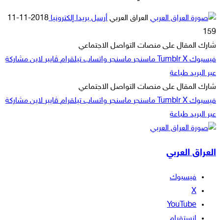
العراق العربي
أرسل بريدا إلكترونيا
2018-11-11
159
شارك المقال على منصات التواصل الاجتماعي
فيسبوك
‫X
ماسنجر
ماسنجر
واتساب
تيلقرام
ڤايبر
لاين
مشاركة
عبر البريد
طباعة
شارك المقال على منصات التواصل الاجتماعي
فيسبوك
‫X
ماسنجر
ماسنجر
واتساب
تيلقرام
ڤايبر
لاين
مشاركة
عبر البريد
طباعة
العراق العربي
فيسبوك
‫X
‫YouTube
انستقرام