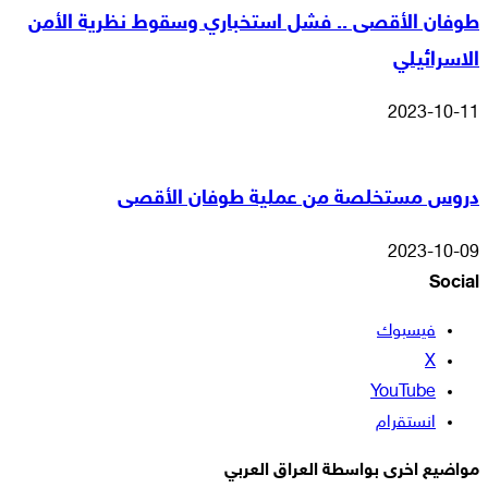
طوفان الأقصى .. فشل استخباري وسقوط نظرية الأمن
الاسرائيلي
2023-10-11
دروس مستخلصة من عملية طوفان الأقصى
2023-10-09
Social
فيسبوك
‫X
‫YouTube
انستقرام
مواضيع اخرى بواسطة العراق العربي