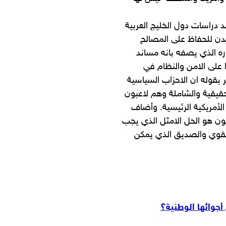
دراسات دول الخليج العربية
يدن للحفاظ على المصالح
وره الذي يصفه بانه مساند
 على الامن والنظام في
ر بقوله ان الاحزاب السياسية
حقيقية والشاملة وهم لاعبون
الأمريكية الرئيسية. وأضاف
كون هو الحل الامثل الذي يجب
 القوي والصديق الذي يمكن
جوائها الوطنية؟