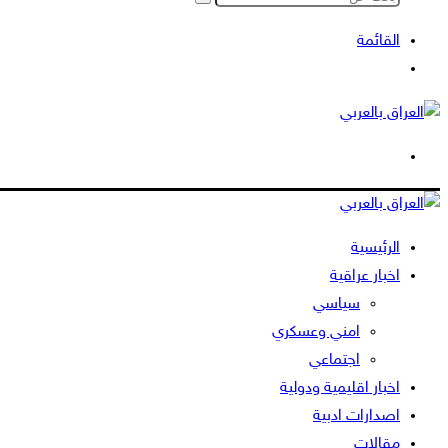
بحث
عن
القائمة
بحث
عن
الوضع
المظلم
الرئيسية
اخبار عراقية
سياسي
امني وعسكري
اجتماعي
اخبار اقليمية ودولية
اصدارات ادبية
مقالات