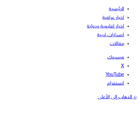
الرئيسية
اخبار عراقية
اخبار اقليمية ودولية
اصدارات ادبية
مقالات
فيسبوك
‫X
‫YouTube
انستقرام
زر الذهاب إلى الأعلى