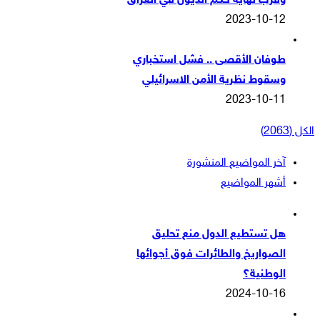
وقرب نهاية حكم الذيول في العراق
2023-10-12
طوفان الأقصى .. فشل استخباري
وسقوط نظرية الأمن الاسرائيلي
2023-10-11
الكل (2063)
آخر المواضيع المنشورة
أشهر المواضيع
هل تستطيع الدول منع تحليق
الصواريخ والطائرات فوق أجوائها
الوطنية؟
2024-10-16