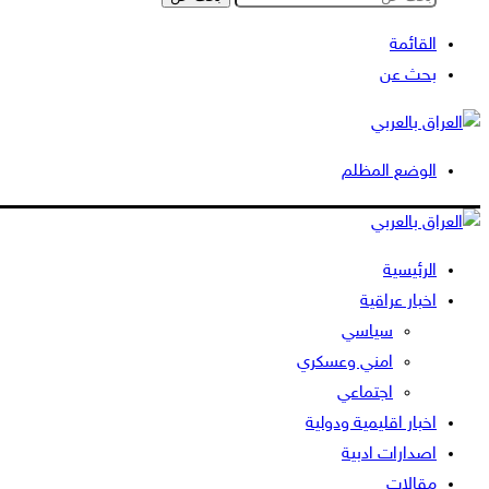
القائمة
بحث عن
الوضع المظلم
الرئيسية
اخبار عراقية
سياسي
امني وعسكري
اجتماعي
اخبار اقليمية ودولية
اصدارات ادبية
مقالات