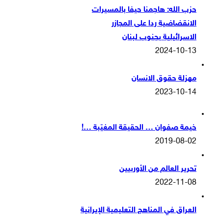
حزب الله: هاجمنا حيفا بالمسيرات
الانقضاضية ردا على المجازر
الاسرائيلية بجنوب لبنان
2024-10-13
مهزلة حقوق الانسان
2023-10-14
خيمة صفوان … الحقيقة المغيّبة …!
2019-08-02
تحرير العالم من الأوربيين
2022-11-08
العراق في المناهج التعليمية الإيرانية