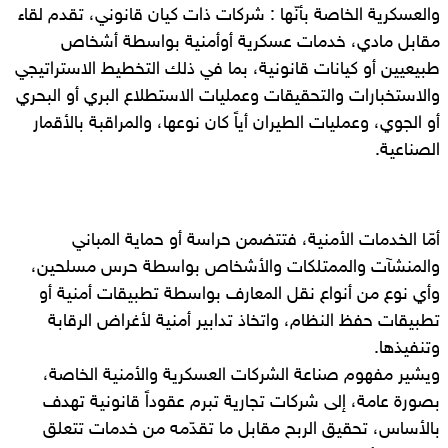
والعسكرية الخاصة بأنّها : شركات ذات كيان قانوني، تقدم لقاء
مقابل مادي، خدمات عسكرية أوأمنية بواسطة أشخاص
طبيعيين أو كيانات قانونية، بما في ذلك التخطيط الاستراتيجي
والاستخبارات والتحقيقات وعمليات الاستطلاع البري أو البحري
أو الجوي، وعمليات الطيران أياً كان نوعها، والمراقبة بالأقمار
الصناعية.
أمّا الخدمات الأمنية، فتتضمن حراسة أو حماية المباني
والمنشآت والممتلكات والأشخاص بواسطة حرس مسلحين،
وأي نوع من أنواع نقل المعارف بواسطة تطبيقات أمنية أو
تطبيقات حفظ النظام، واتخاذ تدابير أمنية لأغراض الرقابة
وتنفيذها.
ويشير مفهوم صناعة الشركات العسكرية والأمنية الخاصة،
بصورة عامة، إلى شركات تجارية تبرم عقوداً قانونية تهدف
بالأساس، تحقيق الربح مقابل ما تقدّمه من خدمات تتعلق