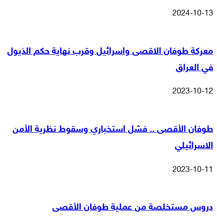
2024-10-13
معركة طوفان الاقصى واسرائيل وقرب نهاية حكم الذيول
في العراق
2023-10-12
طوفان الأقصى .. فشل استخباري وسقوط نظرية الأمن
الاسرائيلي
2023-10-11
دروس مستخلصة من عملية طوفان الأقصى