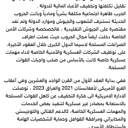
تقليل تكلفتها وتخفيف الأعباء المالية للدولة .
الحرب ظاهرة اجتماعية مكلفة بشرياً ومادياً وباتت الحروب
الحديثة تستنزف الشعوب والجيوش وموارد الدولة ولم تعد
مقتصرة على الجيوش التقليدية ، فالخصخصة وشركات الأمن
الخاصة دخلت ايضاً مجال الحروب حيث عملت اطراف
الصراعات المسلحة لاسيما الدول الكبرى خلال العقود الأخيرة،
على توظيف الشركات العسكرية والأمنية الخاصة لاداء مهمات
عسكرية خاصة كانت بالأساس من صلب واجبات القوات
المسلحة.
ففي بداية العقد الأول من القرن الواحد والعشرين وفي أعقاب
الغزو الأمريكي لأفغانستان 2021 والعراق 2023 ، توصلت
الادارة الامريكية الى فكرة التخفيف عن كاهل القوات المسلحة
بالاستعانة بمصادر غير عسكرية لتنفيذ بعض الخدمات
والمهمات العسكرية الخاصة، كالدعم القتالي واللوجيستي
والمخابراتي ومرافقة القوافل وحماية الشخصيات الهامة
وأستنطاق الأسرى.