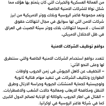
من العمالة العسكرية والخبرات التي كان يتمتع بها هؤلاء مما
شكل نواة للشركات الامنية الخاصة
وتعد مجموعة فاغنر الروسية وبلاك ووتر الامريكية من ابرز
شركات الامن التي لها سوابق في مجال انتهاكات حقوق
الانسان ، لاسيما انتهاكات بلاك ووتر سيئة الصيت في العراق
في ظل الاحتلال الامريكي.
دوافع توظيف الشركات الامنية
تتعدد دوافع استحدام الشركات الامنية الخاصة والتي سنتطرق
لها وعلى النحو الأتي:
– التخفيف عن كاهل الجيوش في زمن الحروب واوقات
الطوارئ وتكليف الشركات في تنفيذ مهام قتالية ثانوية
ولوجيستية كحماية المنشئات الحيوية وحراسة الارتال وطرق
التنقل ومكافحة الارهاب ومعالجة حالات الشغب والاضطرابات.
– القتال في اطار الحروب بالوكالة او الإنابة لصالح الدول الكبرى
كما في شركة فاغنر الروسية في اوكرانيا.