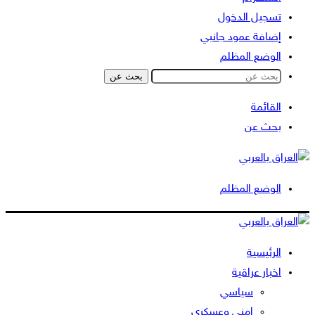
تسجيل الدخول
إضافة عمود جانبي
الوضع المظلم
بحث عن
القائمة
بحث عن
الوضع المظلم
الرئيسية
اخبار عراقية
سياسي
امني وعسكري