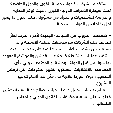
– استخدام الشركات كأدوات حماية للقوى والدول الخاضعة
تحت سيطرة الاطراف الدولية الكبرى ، حيث توفر الحماية
والحراسة للشخصيات والافراد من مسؤولي تلك الدول ما يعتبر
اقل تكلفة من القوات المتدخلة.
– خصخصة الحروب هي السياسة الجديدة لأمراء الحرب نظرًا
لتحالف تلك الشركات مع مجمعات صناعة الأسلحة والتي
تستفيد من نشوء النزاعات المسلحة وتعاظم معدلات العنف.
– تنفيذ عمليات وانشطة خارجة عن القوانين والمواثيق المعهود
بها سواء من قبل الدولة الوطنية او المجتمع الدولي ، أي
المساهمة بالانقلابات العسكرية لتغيير الحكومات التي ترفض
الخضوع ، دون التورط علانية في مثل هذا السلوك غير
المشروع.
– القيام بعمليات تحمل صفة الجرائم لصالح دولة معينة تخشى
فعلها بالعلن لما فيه مخالفات للقانون الدولي والمعايير
الانسانية .