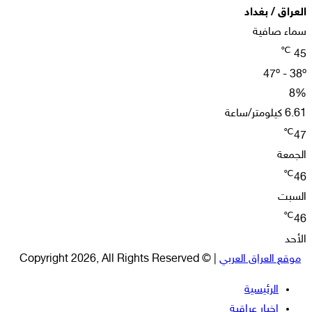
العراق / بغداد
سماء صافية
℃
45
47º - 38º
8%
6.61 كيلومتر/ساعة
℃
47
الجمعة
℃
46
السبت
℃
46
الأحد
موقع العراق العربي
| © Copyright 2026, All Rights Reserved
الرئيسية
اخبار عراقية