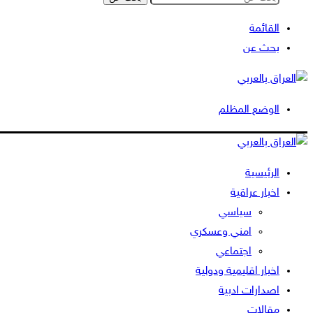
القائمة
بحث عن
الوضع المظلم
الرئيسية
اخبار عراقية
سياسي
امني وعسكري
اجتماعي
اخبار اقليمية ودولية
اصدارات ادبية
مقالات