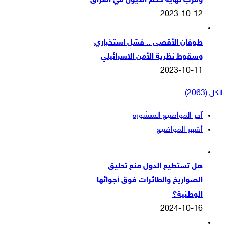
وقرب نهاية حكم الذيول في العراق
2023-10-12
طوفان الأقصى .. فشل استخباري
وسقوط نظرية الأمن الاسرائيلي
2023-10-11
الكل (2063)
آخر المواضيع المنشورة
أشهر المواضيع
هل تستطيع الدول منع تحليق
الصواريخ والطائرات فوق أجوائها
الوطنية؟
2024-10-16