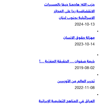
حزب الله: هاجمنا حيفا بالمسيرات
الانقضاضية ردا على المجازر
الاسرائيلية بجنوب لبنان
2024-10-13
مهزلة حقوق الانسان
2023-10-14
خيمة صفوان … الحقيقة المغيّبة …!
2019-08-02
تحرير العالم من الأوربيين
2022-11-08
العراق في المناهج التعليمية الإيرانية