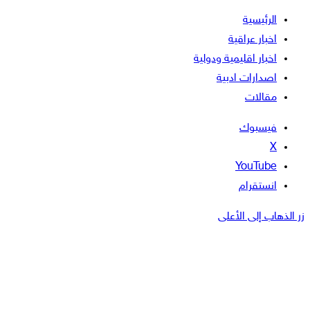
الرئيسية
اخبار عراقية
اخبار اقليمية ودولية
اصدارات ادبية
مقالات
فيسبوك
‫X
‫YouTube
انستقرام
زر الذهاب إلى الأعلى