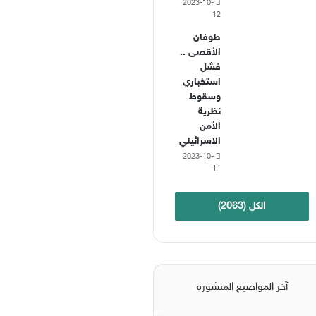
2023-10-
12
طوفان
الأقصى ..
فشل
استخباري
وسقوط
نظرية
الأمن
الاسرائيلي
2023-10-
11
الكل (2063)
آخر المواضيع المنشورة