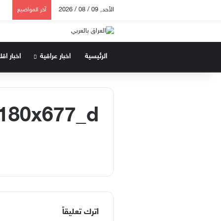
الأحد, 09 / 08 / 2026
آخر المواضيع
الرئيسية
اخبار عراقية
اخبار اق
180x677_d
اترك تعليقاً