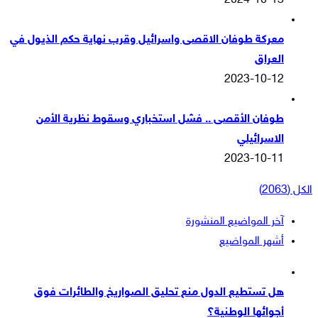
2024-10-13
معركة طوفان الاقصى واسرائيل وقرب نهاية حكم الذيول في
العراق
2023-10-12
طوفان الأقصى .. فشل استخباري وسقوط نظرية الأمن
الاسرائيلي
2023-10-11
الكل (2063)
آخر المواضيع المنشورة
أشهر المواضيع
هل تستطيع الدول منع تحليق الصواريخ والطائرات فوق
أجوائها الوطنية؟