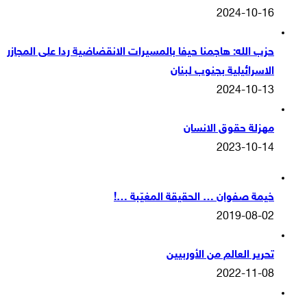
2024-10-16
حزب الله: هاجمنا حيفا بالمسيرات الانقضاضية ردا على المجازر
الاسرائيلية بجنوب لبنان
2024-10-13
مهزلة حقوق الانسان
2023-10-14
خيمة صفوان … الحقيقة المغيّبة …!
2019-08-02
تحرير العالم من الأوربيين
2022-11-08