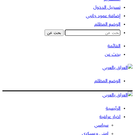
تسجيل الدخول
إضافة عمود جانبي
الوضع المظلم
بحث عن
القائمة
بحث عن
الوضع المظلم
الرئيسية
اخبار عراقية
سياسي
امني وعسكري