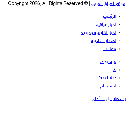
موقع العراق العربي
| © Copyright 2026, All Rights Reserved
الرئيسية
اخبار عراقية
اخبار اقليمية ودولية
اصدارات ادبية
مقالات
فيسبوك
‫X
‫YouTube
انستقرام
زر الذهاب إلى الأعلى