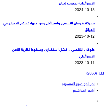
الاسرائيلية بجنوب لبنان
2024-10-13
معركة طوفان الاقصى واسرائيل وقرب نهاية حكم الذيول في
العراق
2023-10-12
طوفان الأقصى .. فشل استخباري وسقوط نظرية الأمن
الاسرائيلي
2023-10-11
الكل (2063)
آخر المواضيع المنشورة
أشهر المواضيع