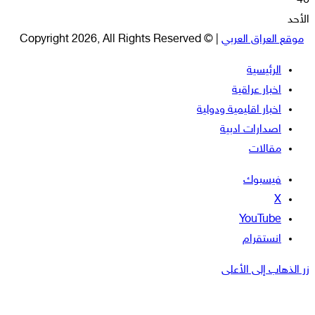
46
الأحد
موقع العراق العربي
| © Copyright 2026, All Rights Reserved
الرئيسية
اخبار عراقية
اخبار اقليمية ودولية
اصدارات ادبية
مقالات
فيسبوك
‫X
‫YouTube
انستقرام
زر الذهاب إلى الأعلى