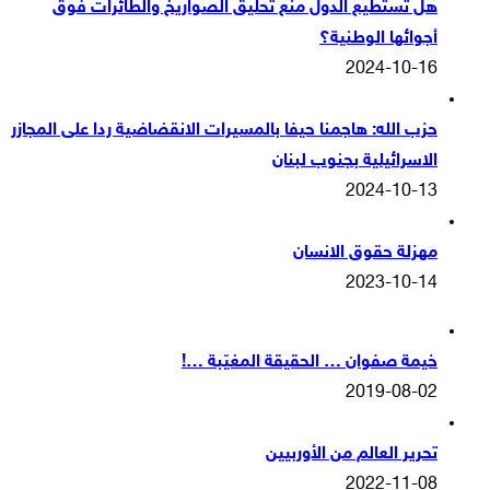
هل تستطيع الدول منع تحليق الصواريخ والطائرات فوق
أجوائها الوطنية؟
2024-10-16
حزب الله: هاجمنا حيفا بالمسيرات الانقضاضية ردا على المجازر
الاسرائيلية بجنوب لبنان
2024-10-13
مهزلة حقوق الانسان
2023-10-14
خيمة صفوان … الحقيقة المغيّبة …!
2019-08-02
تحرير العالم من الأوربيين
2022-11-08