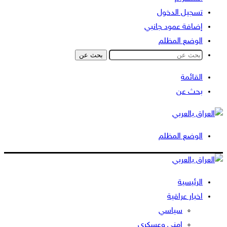
تسجيل الدخول
إضافة عمود جانبي
الوضع المظلم
بحث عن
القائمة
بحث عن
الوضع المظلم
الرئيسية
اخبار عراقية
سياسي
امني وعسكري