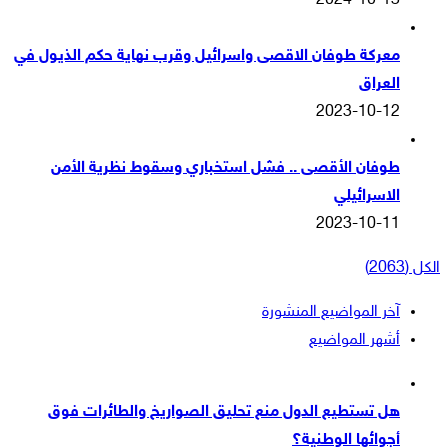
2024-10-13
معركة طوفان الاقصى واسرائيل وقرب نهاية حكم الذيول في
العراق
2023-10-12
طوفان الأقصى .. فشل استخباري وسقوط نظرية الأمن
الاسرائيلي
2023-10-11
الكل (2063)
آخر المواضيع المنشورة
أشهر المواضيع
هل تستطيع الدول منع تحليق الصواريخ والطائرات فوق
أجوائها الوطنية؟