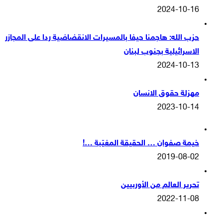
2024-10-16
حزب الله: هاجمنا حيفا بالمسيرات الانقضاضية ردا على المجازر
الاسرائيلية بجنوب لبنان
2024-10-13
مهزلة حقوق الانسان
2023-10-14
خيمة صفوان … الحقيقة المغيّبة …!
2019-08-02
تحرير العالم من الأوربيين
2022-11-08