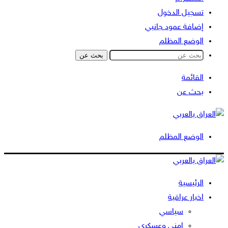
تسجيل الدخول
إضافة عمود جانبي
الوضع المظلم
بحث عن
القائمة
بحث عن
الوضع المظلم
الرئيسية
اخبار عراقية
سياسي
امني وعسكري