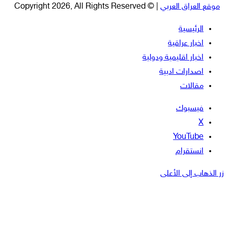
موقع العراق العربي
| © Copyright 2026, All Rights Reserved
الرئيسية
اخبار عراقية
اخبار اقليمية ودولية
اصدارات ادبية
مقالات
فيسبوك
‫X
‫YouTube
انستقرام
زر الذهاب إلى الأعلى