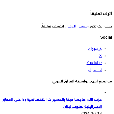
اترك تعليقاً
يجب أنت تكون
مسجل الدخول
لتضيف تعليقاً.
Social
فيسبوك
‫X
‫YouTube
انستقرام
مواضيع اخرى بواسطة العراق العربي
حزب الله: هاجمنا حيفا بالمسيرات الانقضاضية ردا على المجازر
الاسرائيلية بجنوب لبنان