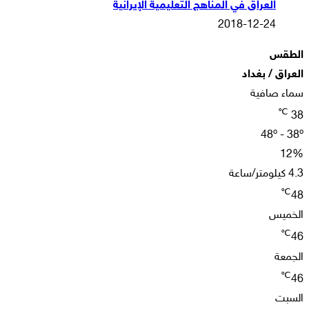
العراق في المناهج التعليمية الإيرانية
2018-12-24
الطقس
العراق / بغداد
سماء صافية
℃
38
48º - 38º
12%
4.3 كيلومتر/ساعة
℃
48
الخميس
℃
46
الجمعة
℃
46
السبت