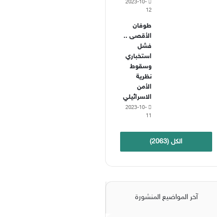
2023-10-
12
طوفان
الأقصى ..
فشل
استخباري
وسقوط
نظرية
الأمن
الاسرائيلي
2023-10-
11
الكل (2063)
آخر المواضيع المنشورة