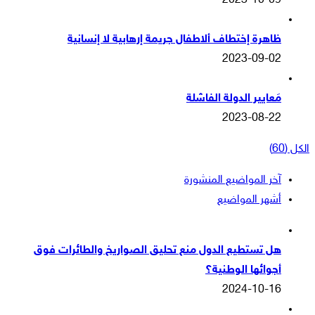
2023-10-09
ظاهرة إختطاف ألاطفال جريمة إرهابية لا إنسانية
2023-09-02
مَعايير الدولة الفاشلة
2023-08-22
الكل (60)
آخر المواضيع المنشورة
أشهر المواضيع
هل تستطيع الدول منع تحليق الصواريخ والطائرات فوق
أجوائها الوطنية؟
2024-10-16