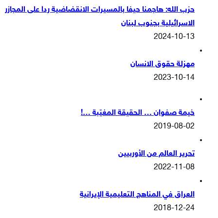
حزب الله: هاجمنا حيفا بالمسيرات الانقضاضية ردا على المجازر
الاسرائيلية بجنوب لبنان
2024-10-13
مهزلة حقوق الانسان
2023-10-14
خيمة صفوان … الحقيقة المغيّبة …!
2019-08-02
تحرير العالم من الأوربيين
2022-11-08
العراق في المناهج التعليمية الإيرانية
2018-12-24