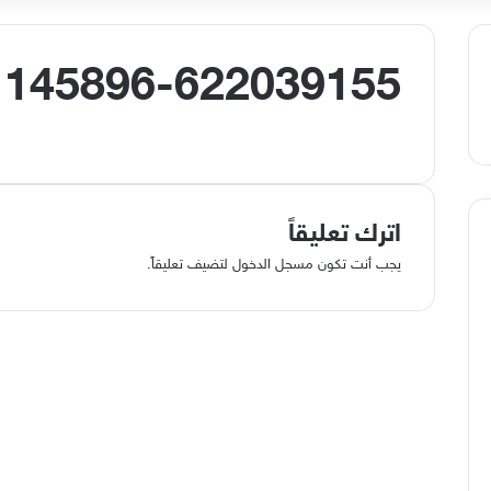
145896-622039155
اترك تعليقاً
يجب أنت تكون
مسجل الدخول
لتضيف تعليقاً.