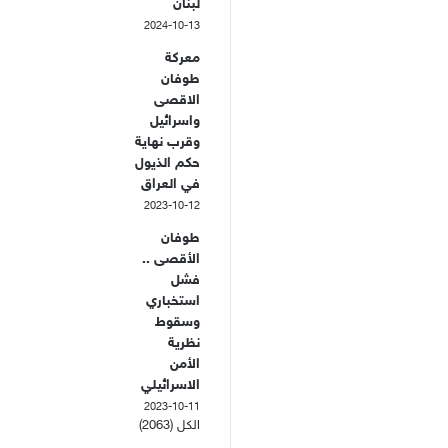
لبنان
2024-10-13
معركة
طوفان
الاقصى
واسرائيل
وقرب نهاية
حكم الذيول
في العراق
2023-10-12
طوفان
الأقصى ..
فشل
استخباري
وسقوط
نظرية
الأمن
الاسرائيلي
2023-10-11
الكل (2063)