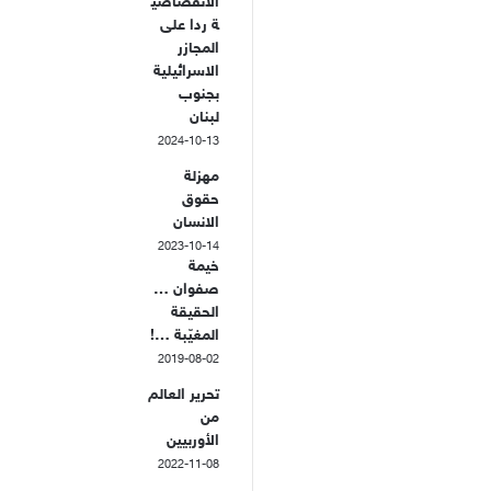
الانقضاضي
ة ردا على
المجازر
الاسرائيلية
بجنوب
لبنان
2024-10-13
مهزلة
حقوق
الانسان
2023-10-14
خيمة
صفوان …
الحقيقة
المغيّبة …!
2019-08-02
تحرير العالم
من
الأوربيين
2022-11-08