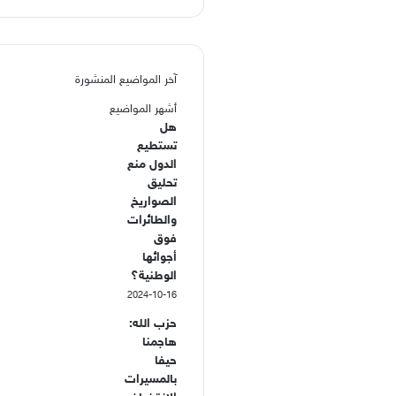
آخر المواضيع المنشورة
أشهر المواضيع
هل
تستطيع
الدول منع
تحليق
الصواريخ
والطائرات
فوق
أجوائها
الوطنية؟
2024-10-16
حزب الله:
هاجمنا
حيفا
بالمسيرات