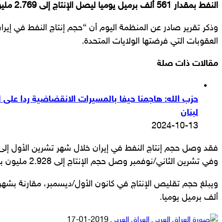
النفط بمقدار 561 ألف برميل يوميا ليصل الإنتاج إلى 2.769 مليون برميل يوميا
وذكر تقرير صادر عن المنظمة اليوم أن “حجم إنتاج النفط في إي
العقوبات التي فرضتها الولايات المتحدة.
مقالات ذات صلة
حزب الله: هاجمنا حيفا بالمسيرات الانقضاضية ردا على ال
لبنان
2024-10-13
وفي تشرين الثاني/نوفمبر وصل حجم الإنتاج إلى 2.928 مليون برميل يوميا.
ألف برميل يوميا.
أرسل
العراق العربي
2019-01-17