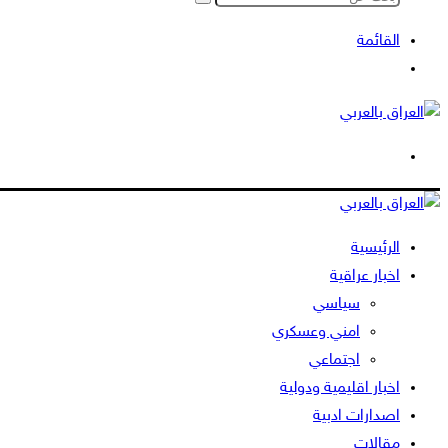
بحث
عن
القائمة
بحث
عن
الوضع
المظلم
الرئيسية
اخبار عراقية
سياسي
امني وعسكري
اجتماعي
اخبار اقليمية ودولية
اصدارات ادبية
مقالات