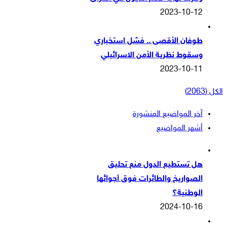
2023-10-12
طوفان الأقصى .. فشل استخباري
وسقوط نظرية الأمن الاسرائيلي
2023-10-11
الكل (2063)
آخر المواضيع المنشورة
أشهر المواضيع
هل تستطيع الدول منع تحليق
الصواريخ والطائرات فوق أجوائها
الوطنية؟
2024-10-16