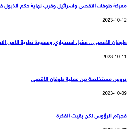
معركة طوفان الاقصى واسرائيل وقرب نهاية حكم الذيول في
2023-10-12
طوفان الأقصى .. فشل استخباري وسقوط نظرية الأمن الاس
2023-10-11
دروس مستخلصة من عملية طوفان الأقصى
2023-10-09
فجرتم الرؤوس لكن بقيت الفكرة