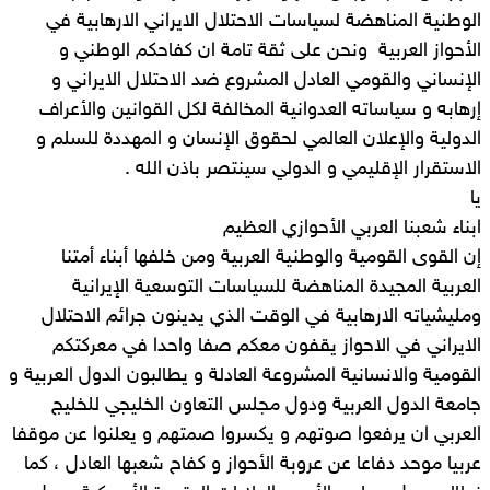
الوطنية المناهضة لسياسات الاحتلال الايراني الارهابية في
الأحواز العربية ونحن على ثقة تامة ان كفاحكم الوطني و
الإنساني والقومي العادل المشروع ضد الاحتلال الايراني و
إرهابه و سياساته العدوانية المخالفة لكل القوانين والأعراف
الدولية والإعلان العالمي لحقوق الإنسان و المهددة للسلم و
الاستقرار الإقليمي و الدولي سينتصر باذن الله .
يا
ابناء شعبنا العربي الأحوازي العظيم
إن القوى القومية والوطنية العربية ومن خلفها أبناء أمتنا
العربية المجيدة المناهضة للسياسات التوسعية الإيرانية
ومليشياته الارهابية في الوقت الذي يدينون جرائم الاحتلال
الايراني في الاحواز يقفون معكم صفا واحدا في معركتكم
القومية والانسانية المشروعة العادلة و يطالبون الدول العربية و
جامعة الدول العربية ودول مجلس التعاون الخليجي للخليج
العربي ان يرفعوا صوتهم و يكسروا صمتهم و يعلنوا عن موقفا
عربيا موحد دفاعا عن عروبة الأحواز و كفاح شعبها العادل ، كما