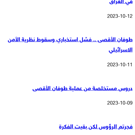
في العراق
2023-10-12
طوفان الأقصى .. فشل استخباري وسقوط نظرية الأمن
الاسرائيلي
2023-10-11
دروس مستخلصة من عملية طوفان الأقصى
2023-10-09
فجرتم الرؤوس لكن بقيت الفكرة