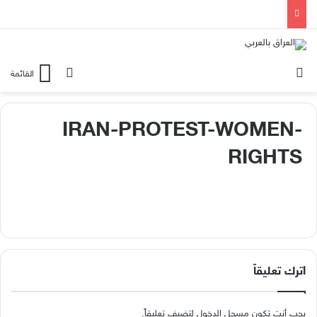
الوضع المظلم
بحث عن
القائمة
IRAN-PROTEST-WOMEN-
RIGHTS
اترك تعليقاً
يجب أنت تكون
مسجل الدخول
لتضيف تعليقاً.