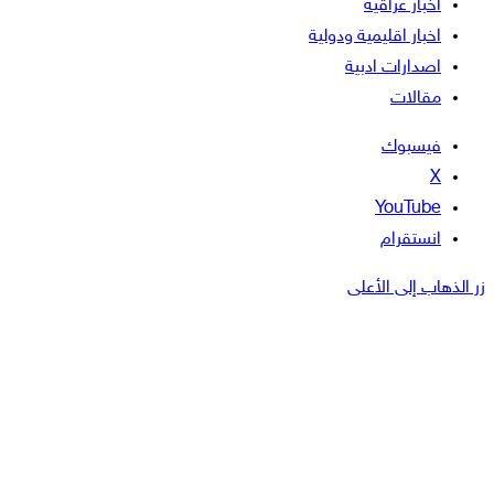
اخبار عراقية
اخبار اقليمية ودولية
اصدارات ادبية
مقالات
فيسبوك
‫X
‫YouTube
انستقرام
هاب إلى الأعلى