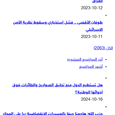
العراق
2023-10-12
طوفان الأقصى .. فشل استخباري وسقوط نظرية الأمن
الاسرائيلي
2023-10-11
آخر المواضيع المنشورة
أشهر المواضيع
هل تستطيع الدول منع تحليق الصواريخ والطائرات فوق
أجوائها الوطنية؟
2024-10-16
حزب الله: هاجمنا حيفا بالمسيرات الانقضاضية ردا على المجازر